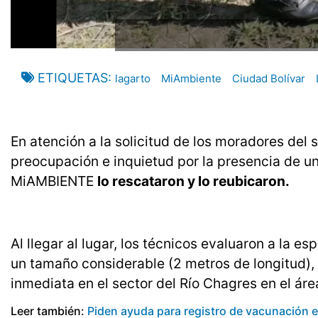
ETIQUETAS
lagarto
MiAmbiente
Ciudad Bolívar
En atención a la solicitud de los moradores del 
preocupación e inquietud por la presencia de un 
MiAMBIENTE
lo rescataron y lo reubicaron.
Al llegar al lugar, los técnicos evaluaron a la es
un tamaño considerable (2 metros de longitud), p
inmediata en el sector del Río Chagres en el ár
Leer también:
Piden ayuda para registro de vacunación