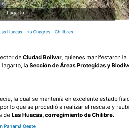
Lagarto.
Las Huacas
río Chagres
Chilibres
sector de
Ciudad Bolívar,
quienes manifestaron la
lagarto, la
Sección de Áreas Protegidas y Biodi
pecie, la cual se mantenía en excelente estado físi
or lo que se procedió a realizar el rescate y reub
ea de
Las Huacas, corregimiento de Chilibre.
 en Panamá Oeste