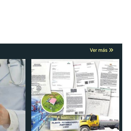
Ver más