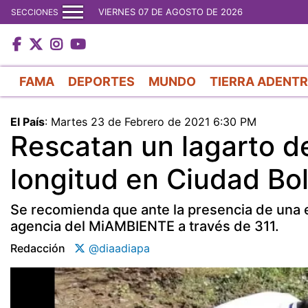
VIERNES 07 DE AGOSTO DE 2026
SECCIONES
FAMA
DEPORTES
MUNDO
TIERRA ADENT
El País
:
Martes 23 de Febrero de 2021 6:30 PM
Rescatan un lagarto d
longitud en Ciudad Bol
Se recomienda que ante la presencia de una es
agencia del MiAMBIENTE a través de 311.
Redacción
@diaadiapa