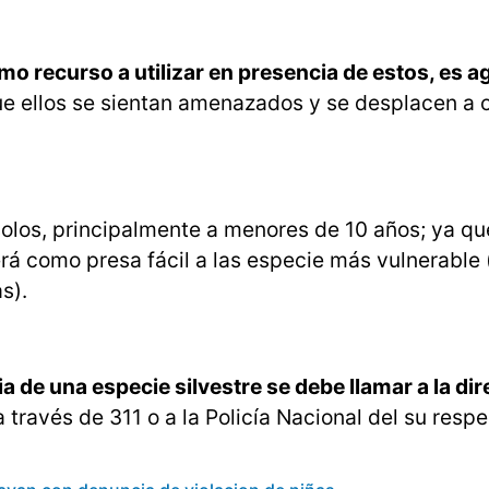
timo recurso a utilizar en presencia de estos, es a
e ellos se sientan amenazados y se desplacen a ot
solos, principalmente a menores de 10 años; ya qu
rá como presa fácil a las especie más vulnerable 
s).
 de una especie silvestre se debe llamar a la di
través de 311 o a la Policía Nacional del su respe