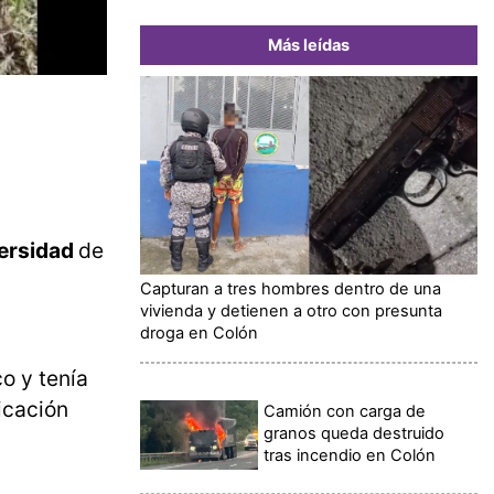
Más leídas
versidad
de
Capturan a tres hombres dentro de una
vivienda y detienen a otro con presunta
droga en Colón
co y tenía
icación
Camión con carga de
granos queda destruido
tras incendio en Colón