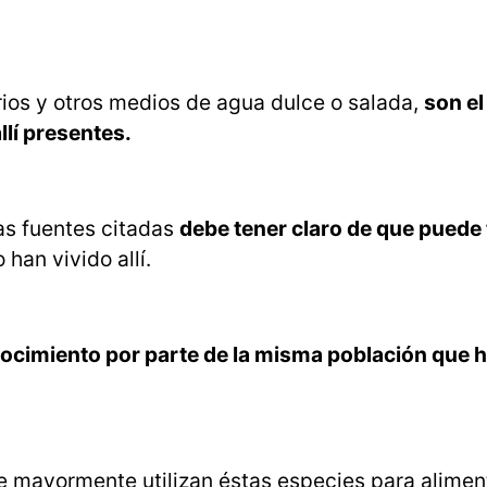
arios y otros medios de agua dulce o salada,
son el
llí presentes.
as fuentes citadas
debe tener claro de que puede
 han vivido allí.
onocimiento por parte de la misma población que 
que mayormente utilizan éstas especies para alimen