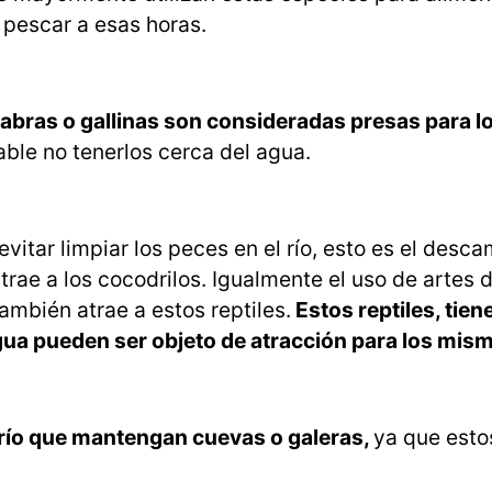
o pescar a esas horas.
bras o gallinas son consideradas presas para l
ble no tenerlos cerca del agua.
vitar limpiar los peces en el río, esto es el desc
trae a los cocodrilos. Igualmente el uso de artes 
mbién atrae a estos reptiles.
Estos reptiles, tie
agua pueden ser objeto de atracción para los mis
de río que mantengan cuevas o galeras,
ya que esto