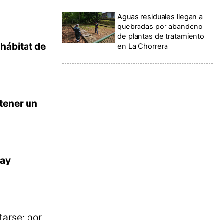
Aguas residuales llegan a
quebradas por abandono
de plantas de tratamiento
 hábitat de
en La Chorrera
 tener un
hay
tarse; por