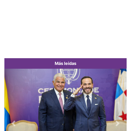
Más leídas
Previous
Next