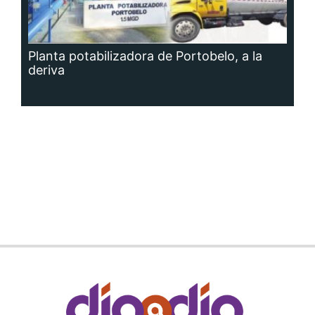
Planta potabilizadora de Portobelo, a la
deriva