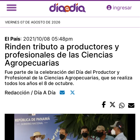
Pasar
ingresar
al
contenido
VIERNES 07 DE AGOSTO DE 2026
principal
El País
:
2021/10/08 05:48pm
Rinden tributo a productores y
profesionales de las Ciencias
Agropecuarias
Fue parte de la celebración del Día del Productor y
Profesional de la Ciencias Agropecuarias, que se realiza
todos los años el 8 de octubre.
Redacción / Día A Día