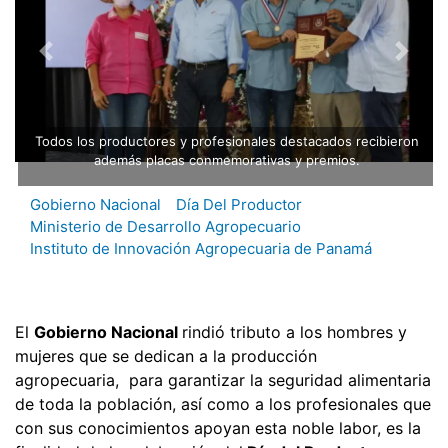
Todos los productores y profesionales destacados recibieron
además placas conmemorativas y premios.
Gobierno Nacional
Día Del Productor
Ministerio de Desarrollo Agropecuario
Instituto de Innovación Agropecuaria de Panamá
El
Gobierno Nacional
rindió tributo a los hombres y
mujeres que se dedican a la producción
agropecuaria, para garantizar la seguridad alimentaria
de toda la población, así como a los profesionales que
con sus conocimientos apoyan esta noble labor, es la