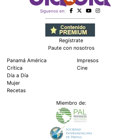
Siguenos en:
Regístrate
Paute con nosotros
Panamá América
Impresos
Crítica
Cine
Día a Día
Mujer
Recetas
Miembro de: