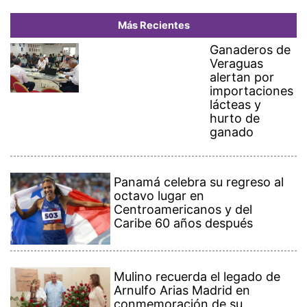
Más Recientes
Ganaderos de
Veraguas
alertan por
importaciones
lácteas y
hurto de
ganado
Panamá celebra su regreso al
octavo lugar en
Centroamericanos y del
Caribe 60 años después
Mulino recuerda el legado de
Arnulfo Arias Madrid en
conmemoración de su