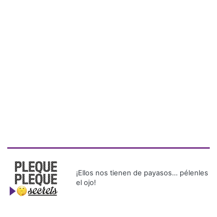
¡Ellos nos tienen de payasos… pélenles
el ojo!