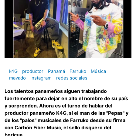
k4G
productor
Panamá
Farruko
Música
mavado
Instagram
redes sociales
Los talentos panameños siguen trabajando
fuertemente para dejar en alto el nombre de su país
y sorprenden. Ahora es el turno de hablar del
productor panameño K4G, sí el man de las "Pepas" y
de los "palos" musicales de Farruko desde su firma
con Carbón Fiber Music, el sello disquero del
boricua.