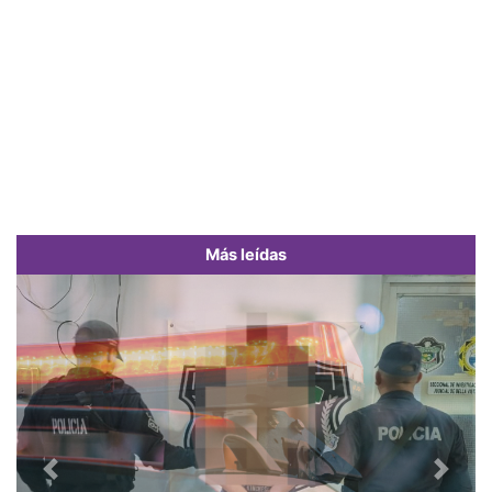
Más leídas
Previous
Next