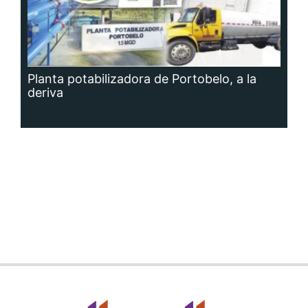
Planta potabilizadora de Portobelo, a la
deriva