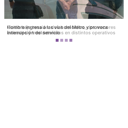
Colón bajo tensión: dos homicidios, dos menores
baleados y tres detenidos en distintos operativos