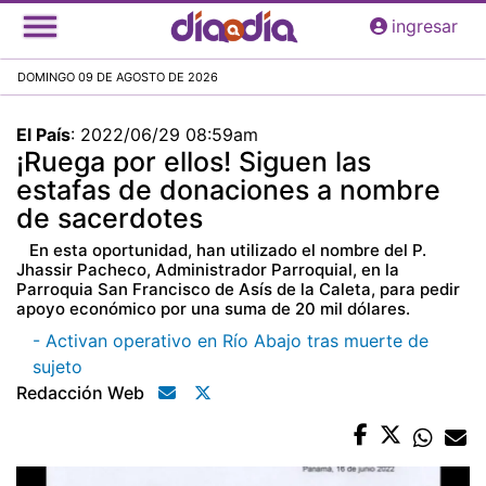
Pasar
ingresar
al
contenido
DOMINGO 09 DE AGOSTO DE 2026
principal
El País
:
2022/06/29 08:59am
¡Ruega por ellos! Siguen las
estafas de donaciones a nombre
de sacerdotes
En esta oportunidad, han utilizado el nombre del P.
Jhassir Pacheco, Administrador Parroquial, en la
Parroquia San Francisco de Asís de la Caleta, para pedir
apoyo económico por una suma de 20 mil dólares.
- Activan operativo en Río Abajo tras muerte de
sujeto
Redacción Web