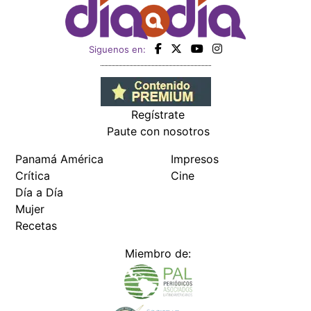
Siguenos en:
Regístrate
Paute con nosotros
Panamá América
Impresos
Crítica
Cine
Día a Día
Mujer
Recetas
Miembro de: