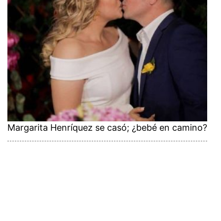
Margarita Henríquez se casó; ¿bebé en camino?