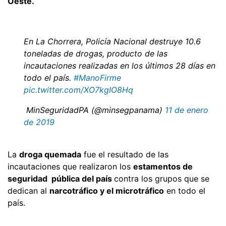
Oeste.
En La Chorrera, Policía Nacional destruye 10.6
toneladas de drogas, producto de las
incautaciones realizadas en los últimos 28 días en
todo el país.
#ManoFirme
pic.twitter.com/XO7kgIO8Hq
 MinSeguridadPA (@minsegpanama)
11 de enero
de 2019
La
droga quemada
fue el resultado de las
incautaciones que realizaron los
estamentos de
seguridad pública del país
contra los grupos que se
dedican al
narcotráfico y el microtráfico
en todo el
país.