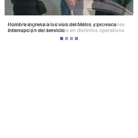
Colón bajo tensión: dos homicidios, dos menores
baleados y tres detenidos en distintos operativos