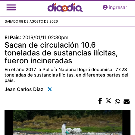
Pasar
ingresar
al
contenido
SABADO 08 DE AGOSTO DE 2026
principal
El País
:
2019/01/11 02:30pm
Sacan de circulación 10.6
toneladas de sustancias ilícitas,
fueron incineradas
En el año 2017 la Policía Nacional logró decomisar 77.23
toneladas de sustancias ilícitas, en diferentes partes del
país.
Jean Carlos Díaz