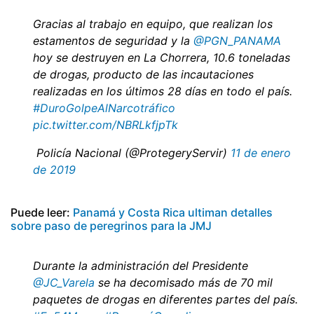
Gracias al trabajo en equipo, que realizan los
estamentos de seguridad y la
@PGN_PANAMA
hoy se destruyen en La Chorrera, 10.6 toneladas
de drogas, producto de las incautaciones
realizadas en los últimos 28 días en todo el país.
#DuroGolpeAlNarcotráfico
pic.twitter.com/NBRLkfjpTk
 Policía Nacional (@ProtegeryServir)
11 de enero
de 2019
Puede leer:
Panamá y Costa Rica ultiman detalles
sobre paso de peregrinos para la JMJ
Durante la administración del Presidente
@JC_Varela
se ha decomisado más de 70 mil
paquetes de drogas en diferentes partes del país.