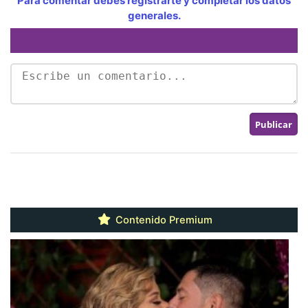
Para comentar debes registrarte y completar los datos
generales.
Contenido Premium