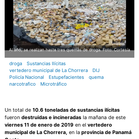
Al año, se realizan hasta tres quemas de droga. Foto: Cortesía
droga
Sustancias Ilícitas
vertedero municipal de La Chorrera
DIJ
Policía Nacional
Estupefacientes
quema
narcotrafico
Microtráfico
Un total de
10.6 toneladas de sustancias ilícitas
fueron
destruidas e incineradas
la mañana de este
viernes 11 de enero de 2019
en el
vertedero
municipal de La Chorrera,
en la
provincia de Panamá