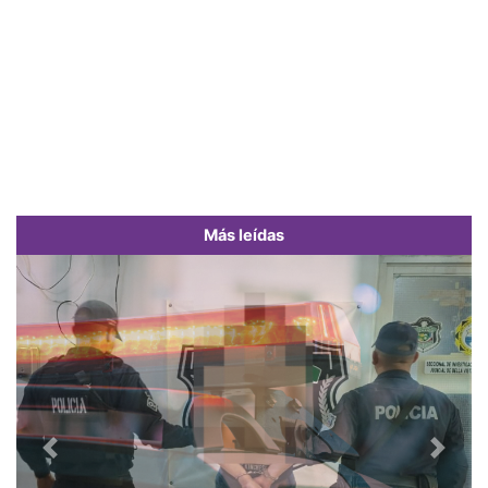
Más leídas
Previous
Next