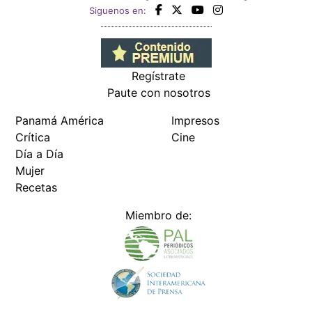
Siguenos en:
Regístrate
Paute con nosotros
Panamá América
Impresos
Crítica
Cine
Día a Día
Mujer
Recetas
Miembro de: