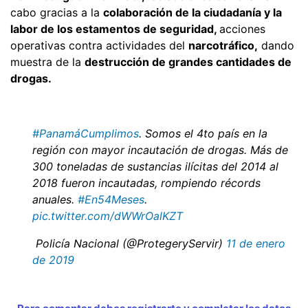
cabo gracias a la
colaboración de la ciudadanía y la
labor de los estamentos de seguridad,
acciones
operativas contra actividades del
narcotráfico,
dando
muestra de la
destrucción de grandes cantidades de
drogas.
#PanamáCumplimos
. Somos el 4to país en la
región con mayor incautación de drogas. Más de
300 toneladas de sustancias ilícitas del 2014 al
2018 fueron incautadas, rompiendo récords
anuales.
#En54Meses
.
pic.twitter.com/dWWrOalKZT
 Policía Nacional (@ProtegeryServir)
11 de enero
de 2019