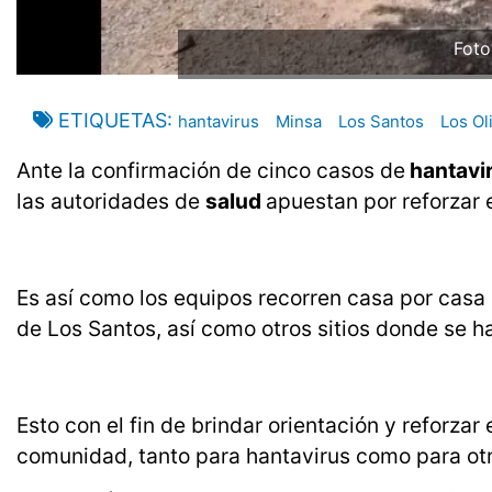
Foto
ETIQUETAS
hantavirus
Minsa
Los Santos
Los Ol
Ante la confirmación de cinco casos de
hantavi
las autoridades de
salud
apuestan por reforzar 
Es así como los equipos recorren casa por ca
de Los Santos, así como otros sitios donde se h
Esto con el fin de brindar orientación y reforza
comunidad, tanto para hantavirus como para o