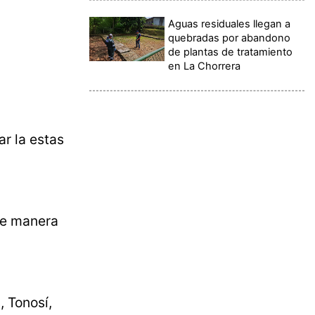
Aguas residuales llegan a
quebradas por abandono
de plantas de tratamiento
en La Chorrera
r la estas
de manera
, Tonosí,