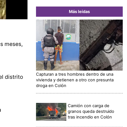
Más leídas
es meses,
Capturan a tres hombres dentro de una
l distrito
vivienda y detienen a otro con presunta
droga en Colón
Camión con carga de
a
granos queda destruido
tras incendio en Colón