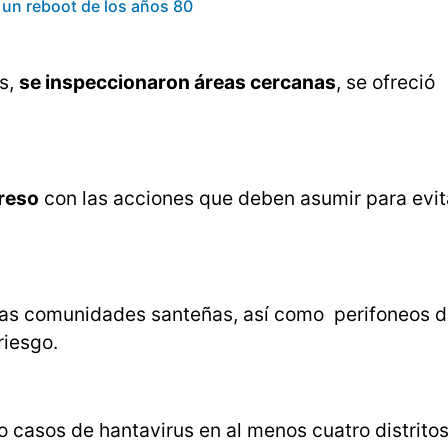
 un reboot de los años 80
as,
se inspeccionaron áreas cercanas
, se ofreció
preso
con las acciones que deben asumir para evita
 las comunidades santeñas, así como perifoneos 
riesgo.
 casos de hantavirus en al menos cuatro distritos