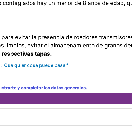
s contagiados hay un menor de 8 años de edad, q
, para evitar la presencia de roedores transmisores
s limpios, evitar el almacenamiento de granos den
s respectivas tapas.
: 'Cualquier cosa puede pasar'
strarte y completar los datos generales.