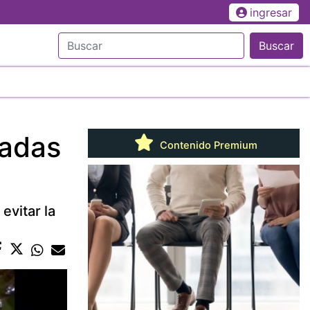
ingresar
Buscar
tadas
Contenido Premium
evitar la