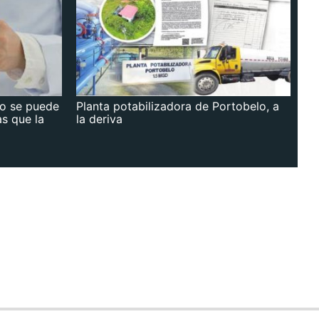
no se puede
Planta potabilizadora de Portobelo, a
as que la
la deriva