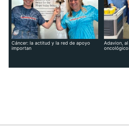
Cáncer: la actitud y la red de apoyo
Adavion, al
importan
oncológico