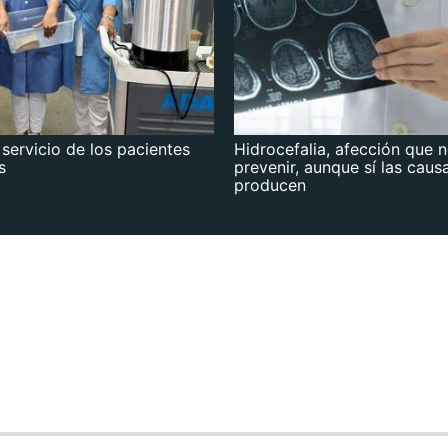
 servicio de los pacientes
Hidrocefalia, afección que 
s
prevenir, aunque sí las caus
producen