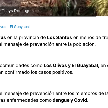
: Thays Domínguez.
ivos
El Guayabal
rus
en la provincia de
Los Santos
en menos de tr
el mensaje de prevención entre la población.
sa comunidades como
Los Olivos y El Guayabal,
en e
an confirmado los casos positivos.
r el mensaje de prevención entre los miembros de l
tras enfermedades como
dengue y Covid.