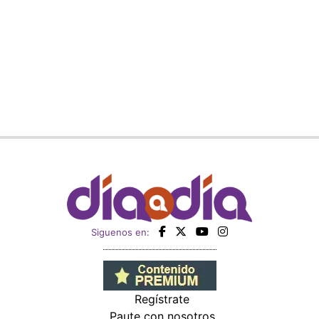
Siguenos en:
Regístrate
Paute con nosotros