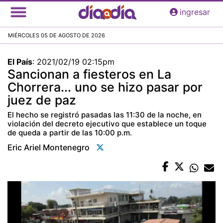
Pasar
ingresar
al
contenido
MIÉRCOLES 05 DE AGOSTO DE 2026
principal
El País
:
2021/02/19 02:15pm
Sancionan a fiesteros en La
Chorrera... uno se hizo pasar por
juez de paz
El hecho se registró pasadas las 11:30 de la noche, en
violación del decreto ejecutivo que establece un toque
de queda a partir de las 10:00 p.m.
Eric Ariel Montenegro