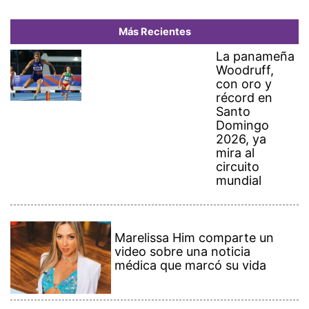
Más Recientes
La panameña
Woodruff,
con oro y
récord en
Santo
Domingo
2026, ya
mira al
circuito
mundial
Marelissa Him comparte un
video sobre una noticia
médica que marcó su vida