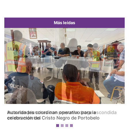
Más leídas
Previous
Next
Incautan planchas con presunta droga escondida
en dos maletas