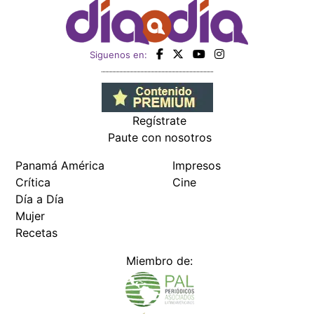
Siguenos en:
Regístrate
Paute con nosotros
Panamá América
Impresos
Crítica
Cine
Día a Día
Mujer
Recetas
Miembro de: