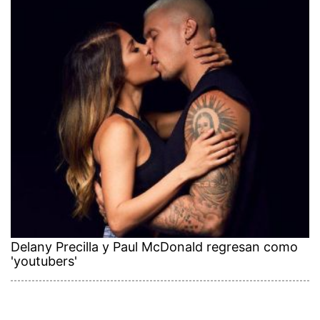
Delany Precilla y Paul McDonald regresan como
'youtubers'