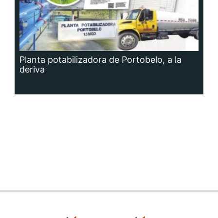
Planta potabilizadora de Portobelo, a la
deriva