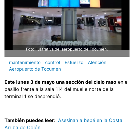
Foto ilustrativa del aeropuerto de Tocumen.
mantenimiento
control
Esfuerzo
Atención
Aeropuerto de Tocumen
Este lunes 3 de mayo una sección del cielo raso
en el
pasillo frente a la sala 114 del muelle norte de la
terminal 1 se desprendió.
También puedes leer:
Asesinan a bebé en la Costa
Arriba de Colón