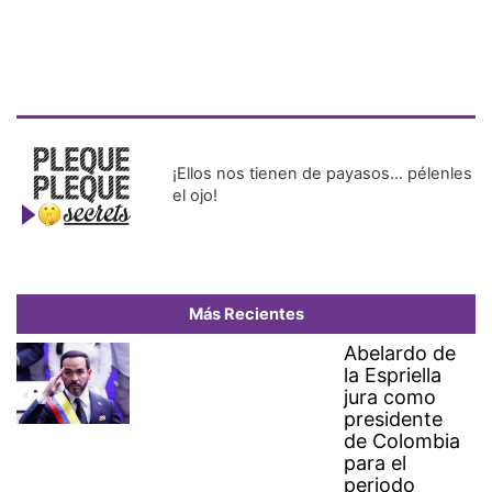
¡Ellos nos tienen de payasos… pélenles
el ojo!
Más Recientes
Abelardo de
la Espriella
jura como
presidente
de Colombia
para el
periodo