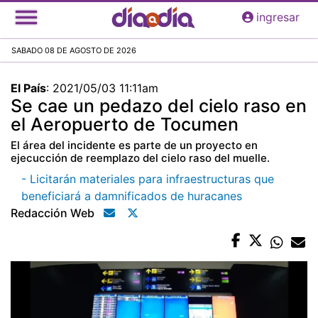
Pasar
ingresar
al
contenido
SABADO 08 DE AGOSTO DE 2026
principal
El País
:
2021/05/03 11:11am
Se cae un pedazo del cielo raso en
el Aeropuerto de Tocumen
El área del incidente es parte de un proyecto en
ejecucción de reemplazo del cielo raso del muelle.
- Licitarán materiales para infraestructuras que
beneficiará a damnificados de huracanes
Redacción Web