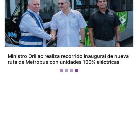
Previous
Next
Empresarios de Aguadulce alertan por crisis
económica y ven en la minería una posible salida