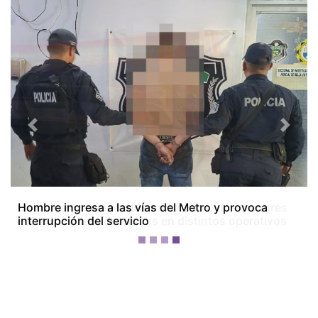
Previous
Next
Colón bajo tensión: dos homicidios, dos menores
baleados y tres detenidos en distintos operativos