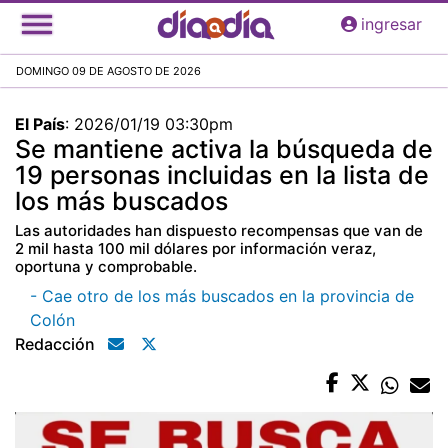
Pasar
ingresar
al
contenido
DOMINGO 09 DE AGOSTO DE 2026
principal
El País
:
2026/01/19 03:30pm
Se mantiene activa la búsqueda de
19 personas incluidas en la lista de
los más buscados
Las autoridades han dispuesto recompensas que van de
2 mil hasta 100 mil dólares por información veraz,
oportuna y comprobable.
- Cae otro de los más buscados en la provincia de
Colón
Redacción