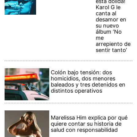
está dolida!
Karol G le
canta al
desamor en
su nuevo
álbum ‘No
me
arrepiento de
sentir tanto’
Colón bajo tensión: dos
homicidios, dos menores
baleados y tres detenidos en
distintos operativos
Marelissa Him explica por qué
quiere contar su historia de
salud con responsabilidad