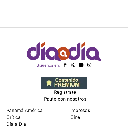
Siguenos en:
Regístrate
Paute con nosotros
Panamá América
Impresos
Crítica
Cine
Día a Día