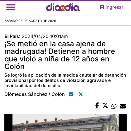
Pasar
ingresar
al
contenido
SABADO 08 DE AGOSTO DE 2026
principal
El País
:
2024/04/20 10:01am
¡Se metió en la casa ajena de
madrugada! Detienen a hombre
que violó a niña de 12 años en
Colón
Se logró la aplicación de la medida cautelar de detención
provisional por los delitos de violación agravada e
inviolabilidad del domicilio.
Diómedes Sánchez / Colón