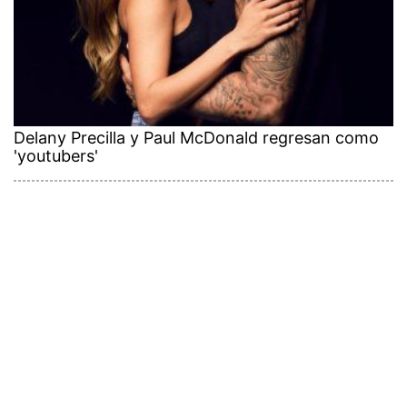
Delany Precilla y Paul McDonald regresan como
'youtubers'