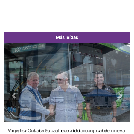
Más leídas
Previous
Next
Empresarios de Aguadulce alertan por crisis