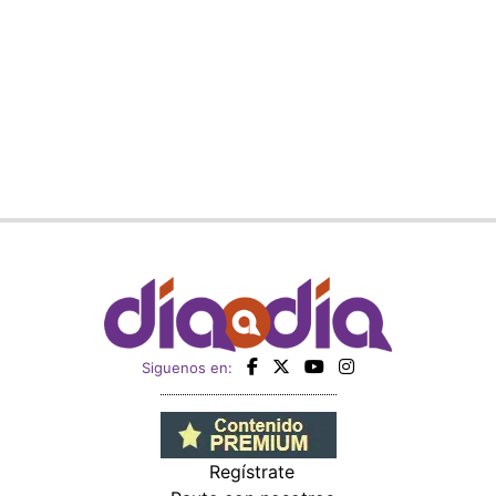
Siguenos en:
Regístrate