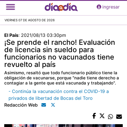
Pasar
ingresar
al
contenido
VIERNES 07 DE AGOSTO DE 2026
principal
El País
:
2021/08/13 03:30pm
¡Se prende el rancho! Evaluación
de licencia sin sueldo para
funcionarios no vacunados tiene
revuelto al país
Asimismo, resaltó que todo funcionario público tiene la
obligación de vacunarse, porque "nadie tiene derecho a
contagiar a la gente que está vacunada y trabajando".
- Continúa la vacunación contra el COVID-19 a
privados de libertad de Bocas del Toro
Redacción Web