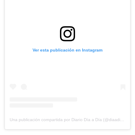
Ver esta publicación en Instagram
Una publicación compartida por Diario Día a Día (@diaadiapa)