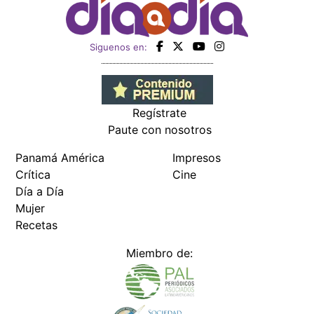
Siguenos en:
Regístrate
Paute con nosotros
Panamá América
Impresos
Crítica
Cine
Día a Día
Mujer
Recetas
Miembro de: