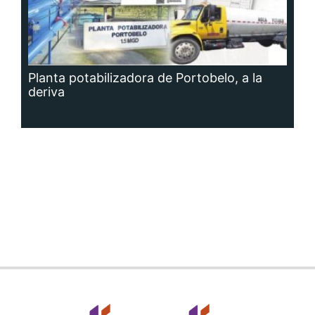
Planta potabilizadora de Portobelo, a la
deriva