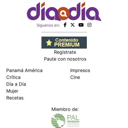
Siguenos en:
Regístrate
Paute con nosotros
Panamá América
Impresos
Crítica
Cine
Día a Día
Mujer
Recetas
Miembro de: