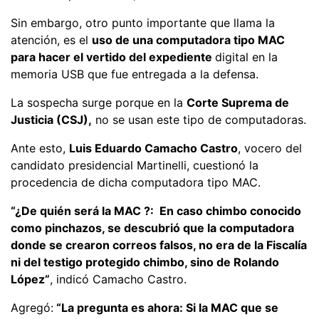
Sin embargo, otro punto importante que llama la
atención, es el
uso de una computadora tipo MAC
para hacer el vertido del expediente
digital en la
memoria USB que fue entregada a la defensa.
La sospecha surge porque en la
Corte Suprema de
Justicia (CSJ),
no se usan este tipo de computadoras.
Ante esto,
Luis Eduardo Camacho Castro
, vocero del
candidato presidencial Martinelli, cuestionó la
procedencia de dicha computadora tipo MAC.
“¿De quién será la MAC ?: En caso chimbo conocido
como pinchazos, se descubrió que la computadora
donde se crearon correos falsos, no era de la Fiscalía
ni del testigo protegido chimbo, sino de Rolando
López”
, indicó Camacho Castro.
Agregó:
“La pregunta es ahora: Si la MAC que se