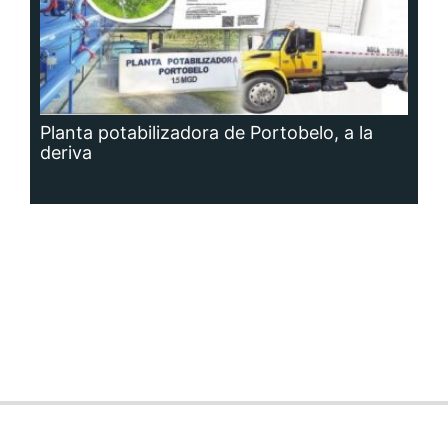
Planta potabilizadora de Portobelo, a la
deriva