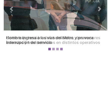
Previous
Next
Colón bajo tensión: dos homicidios, dos menores
baleados y tres detenidos en distintos operativos