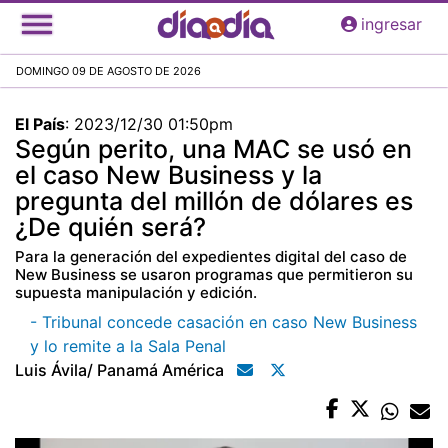
Pasar
ingresar
al
contenido
DOMINGO 09 DE AGOSTO DE 2026
principal
El País
:
2023/12/30 01:50pm
Según perito, una MAC se usó en
el caso New Business y la
pregunta del millón de dólares es
¿De quién será?
Para la generación del expedientes digital del caso de
New Business se usaron programas que permitieron su
supuesta manipulación y edición.
- Tribunal concede casación en caso New Business
y lo remite a la Sala Penal
Luis Ávila/ Panamá América