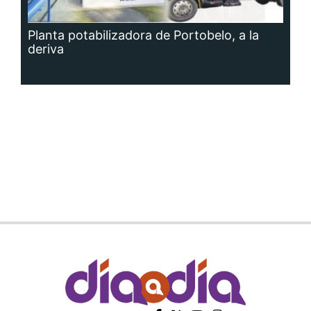
Planta potabilizadora de Portobelo, a la
deriva