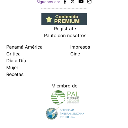
Siguenos en:
Regístrate
Paute con nosotros
Panamá América
Impresos
Crítica
Cine
Día a Día
Mujer
Recetas
Miembro de: