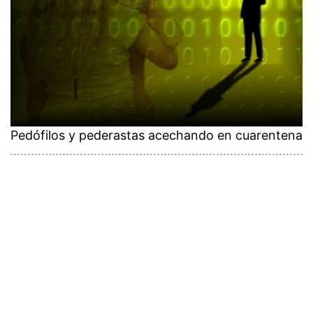
Pedófilos y pederastas acechando en cuarentena