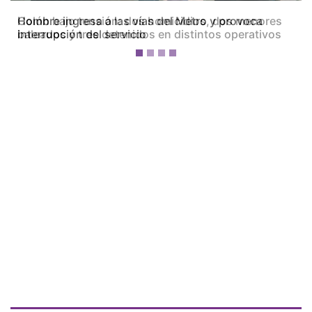
Colón bajo tensión: dos homicidios, dos menores
baleados y tres detenidos en distintos operativos