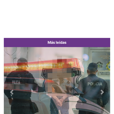
Más leídas
Previous
Next