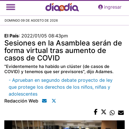
Pasar
ingresar
al
contenido
DOMINGO 09 DE AGOSTO DE 2026
principal
El País
:
2022/01/05 08:43pm
Sesiones en la Asamblea serán de
forma virtual tras aumento de
casos de COVID
"Evidentemente ha habido un clúster (de casos de
COVID) y tenemos que ser previsores", dijo Adames.
- Aprueban en segundo debate proyecto de ley
que protege los derechos de los niños, niñas y
adolescentes
Redacción Web