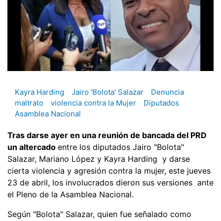
Kayra Harding
Jairo 'Bolota' Salazar
Denuncia
maltrato
violencia contra la Mujer
Diputados
Asamblea Nacional
Tras darse ayer en una reunión de bancada del PRD
un altercado
entre los diputados Jairo "Bolota"
Salazar, Mariano López y Kayra Harding y darse
cierta violencia y agresión contra la mujer, este jueves
23 de abril, los involucrados dieron sus versiones ante
el Pleno de la Asamblea Nacional.
Según "Bolota" Salazar, quien fue señalado como