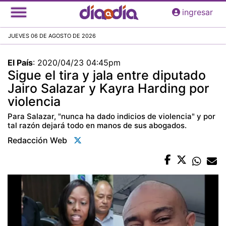
Pasar
ingresar
al
contenido
JUEVES 06 DE AGOSTO DE 2026
principal
El País
:
2020/04/23 04:45pm
Sigue el tira y jala entre diputado
Jairo Salazar y Kayra Harding por
violencia
Para Salazar, "nunca ha dado indicios de violencia" y por
tal razón dejará todo en manos de sus abogados.
Redacción Web