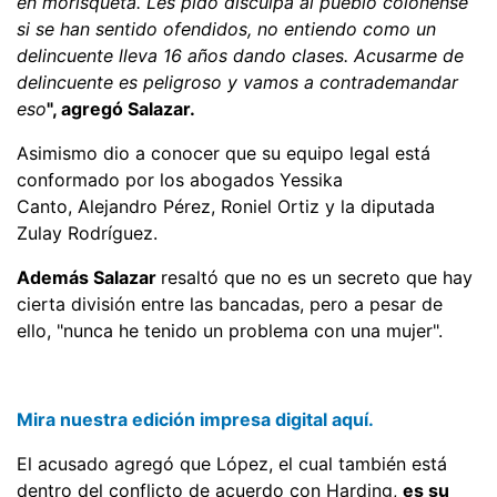
en morisqueta. Les pido disculpa al pueblo colonense
si se han sentido ofendidos, no entiendo como un
delincuente lleva 16 años dando clases. Acusarme de
delincuente es peligroso y vamos a contrademandar
eso
", agregó Salazar.
Asimismo dio a conocer que su equipo legal está
conformado por los abogados Yessika
Canto, Alejandro Pérez, Roniel Ortiz y la diputada
Zulay Rodríguez.
Además Salazar
resaltó que no es un secreto que hay
cierta división entre las bancadas, pero a pesar de
ello, "nunca he tenido un problema con una mujer".
Mira nuestra edición impresa digital aquí.
El acusado agregó que López, el cual también está
dentro del conflicto de acuerdo con Harding,
es su