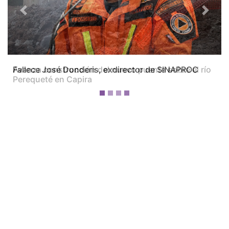
Previous
Next
Avanza construcción del nuevo puente sobre el río
Perequeté en Capira