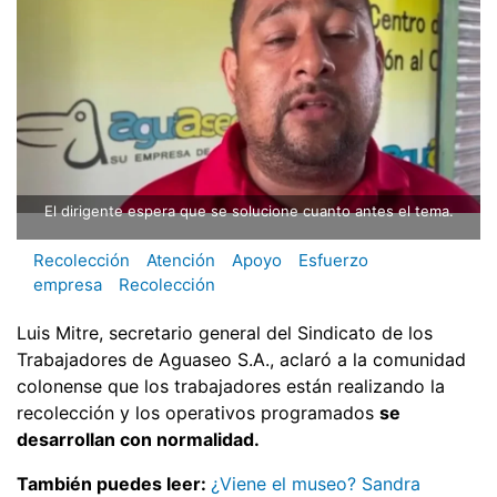
El dirigente espera que se solucione cuanto antes el tema.
Recolección
Atención
Apoyo
Esfuerzo
empresa
Recolección
Luis Mitre, secretario general del Sindicato de los
Trabajadores de Aguaseo S.A., aclaró a la comunidad
colonense que los trabajadores están realizando la
recolección y los operativos programados
se
desarrollan con normalidad.
También puedes leer:
¿Viene el museo? Sandra