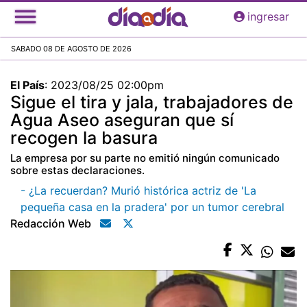
Pasar
ingresar
al
contenido
SABADO 08 DE AGOSTO DE 2026
principal
El País
:
2023/08/25 02:00pm
Sigue el tira y jala, trabajadores de
Agua Aseo aseguran que sí
recogen la basura
La empresa por su parte no emitió ningún comunicado
sobre estas declaraciones.
- ¿La recuerdan? Murió histórica actriz de 'La
pequeña casa en la pradera' por un tumor cerebral
Redacción Web