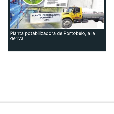
Planta potabilizadora de Portobelo, a la
deriva