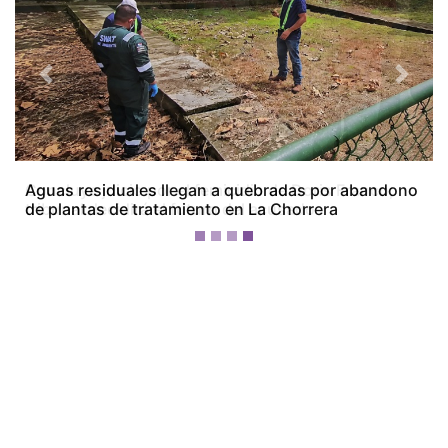
Previous
Next
Concluye juicio por el femicidio de Doris Franco;
tribunal decidirá el futuro del acusado