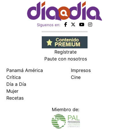
Siguenos en:
Regístrate
Paute con nosotros
Panamá América
Impresos
Crítica
Cine
Día a Día
Mujer
Recetas
Miembro de: