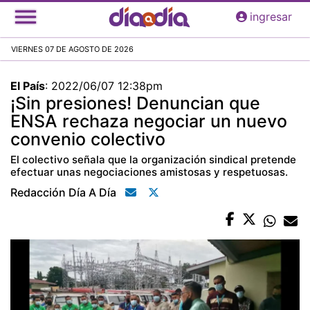
Pasar
ingresar
al
contenido
VIERNES 07 DE AGOSTO DE 2026
principal
El País
:
2022/06/07 12:38pm
¡Sin presiones! Denuncian que
ENSA rechaza negociar un nuevo
convenio colectivo
El colectivo señala que la organización sindical pretende
efectuar unas negociaciones amistosas y respetuosas.
Redacción Día A Día