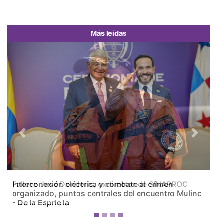
Más leídas
Previous
Next
Fallece José Donderis, exdirector de SINAPROC