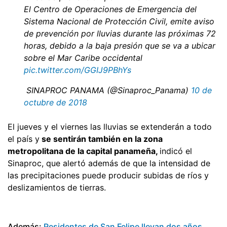
El Centro de Operaciones de Emergencia del
Sistema Nacional de Protección Civil, emite aviso
de prevención por lluvias durante las próximas 72
horas, debido a la baja presión que se va a ubicar
sobre el Mar Caribe occidental
pic.twitter.com/GGIJ9PBhYs
 SINAPROC PANAMA (@Sinaproc_Panama)
10 de
octubre de 2018
El jueves y el viernes las lluvias se extenderán a todo
el país y
se sentirán también en la zona
metropolitana de la capital panameña,
indicó el
Sinaproc, que alertó además de que la intensidad de
las precipitaciones puede producir subidas de ríos y
deslizamientos de tierras.
Además:
Residentes de San Felipe llevan dos años