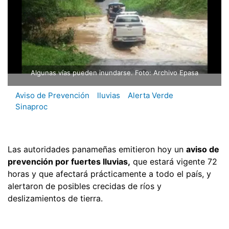
Algunas vías pueden inundarse. Foto: Archivo Epasa
Aviso de Prevención
lluvias
Alerta Verde
Sinaproc
Las autoridades panameñas emitieron hoy un
aviso de
prevención por fuertes lluvias,
que estará vigente 72
horas y que afectará prácticamente a todo el país, y
alertaron de posibles crecidas de ríos y
deslizamientos de tierra.