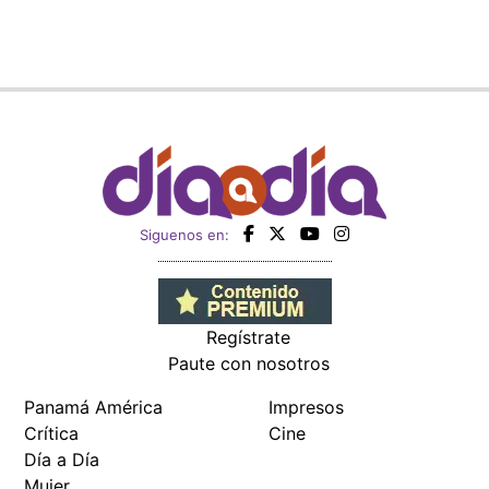
Siguenos en:
Regístrate
Paute con nosotros
Panamá América
Impresos
Crítica
Cine
Día a Día
Mujer
Recetas