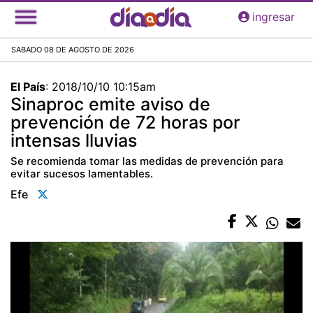
Pasar
ingresar
al
contenido
SABADO 08 DE AGOSTO DE 2026
principal
El País
:
2018/10/10 10:15am
Sinaproc emite aviso de
prevención de 72 horas por
intensas lluvias
Se recomienda tomar las medidas de prevención para
evitar sucesos lamentables.
Efe