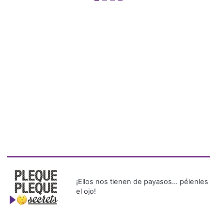
¡Ellos nos tienen de payasos… pélenles
el ojo!