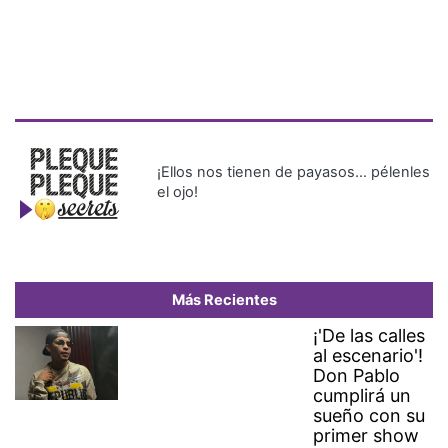
¡Ellos nos tienen de payasos… pélenles
el ojo!
Más Recientes
¡'De las calles
al escenario'!
Don Pablo
cumplirá un
sueño con su
primer show