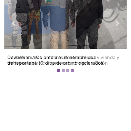
Previous
Next
Capturan a tres hombres dentro de una vivienda y
detienen a otro con presunta droga en Colón