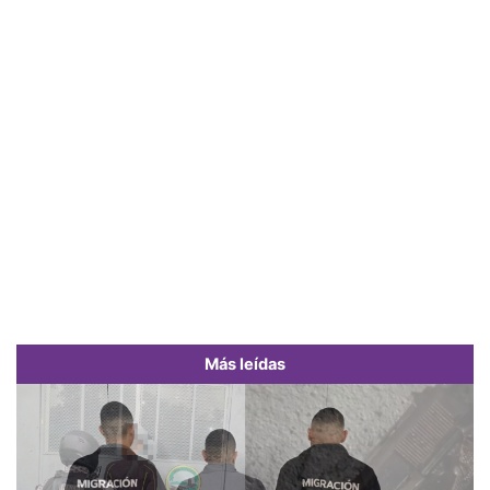
Más leídas