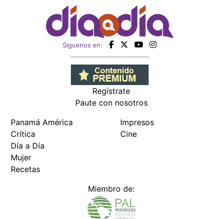
Siguenos en:
Regístrate
Paute con nosotros
Panamá América
Impresos
Crítica
Cine
Día a Día
Mujer
Recetas
Miembro de: