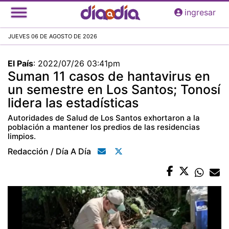
Pasar
ingresar
al
contenido
JUEVES 06 DE AGOSTO DE 2026
principal
El País
:
2022/07/26 03:41pm
Suman 11 casos de hantavirus en
un semestre en Los Santos; Tonosí
lidera las estadísticas
Autoridades de Salud de Los Santos exhortaron a la
población a mantener los predios de las residencias
limpios.
Redacción / Día A Día