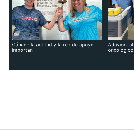
Cáncer: la actitud y la red de apoyo
Adavion, al
importan
oncológico