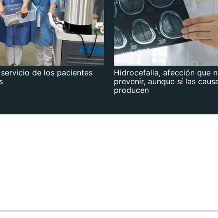
 servicio de los pacientes
Hidrocefalia, afección que 
s
prevenir, aunque sí las caus
producen