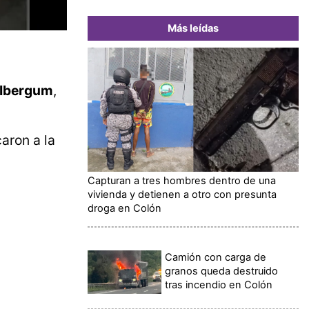
Más leídas
Ibergum
,
aron a la
Capturan a tres hombres dentro de una
vivienda y detienen a otro con presunta
droga en Colón
Camión con carga de
granos queda destruido
tras incendio en Colón