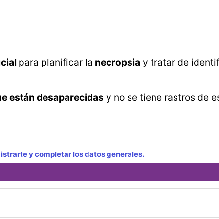
cial
para planificar la
necropsia
y tratar de identif
ue están desaparecidas
y no se tiene rastros de e
strarte y completar los datos generales.