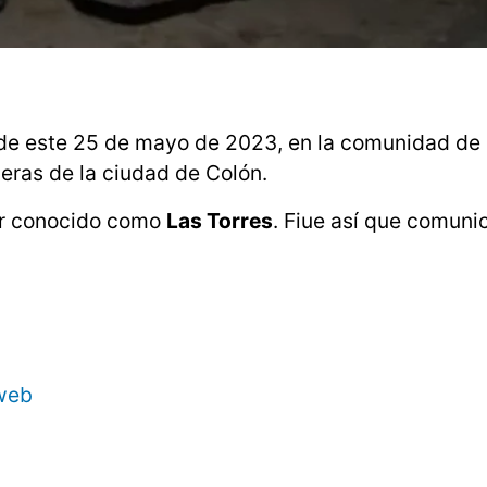
de este 25 de mayo de 2023, en la comunidad de
fueras de la ciudad de Colón.
tor conocido como
Las Torres
. Fiue así que comunic
 web