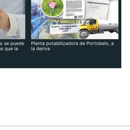
no se puede
Planta potabilizadora de Portobelo, a
as que la
la deriva