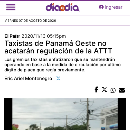
Pasar
ingresar
al
contenido
VIERNES 07 DE AGOSTO DE 2026
principal
El País
:
2020/11/13 05:15pm
Taxistas de Panamá Oeste no
acatarán regulación de la ATTT
Los gremios taxistas enfatizaron que se mantendrán
operando en base a la medida de circulación por último
dígito de placa que regía previamente.
Eric Ariel Montenegro