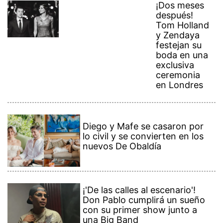
¡Dos meses
después!
Tom Holland
y Zendaya
festejan su
boda en una
exclusiva
ceremonia
en Londres
Diego y Mafe se casaron por
lo civil y se convierten en los
nuevos De Obaldía
¡'De las calles al escenario'!
Don Pablo cumplirá un sueño
con su primer show junto a
una Big Band