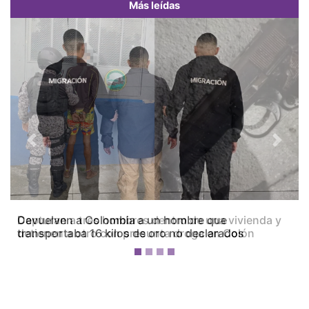
Más leídas
Previous
Next
Capturan a tres hombres dentro de una vivienda y
detienen a otro con presunta droga en Colón