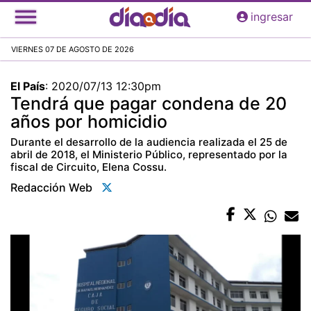
Pasar
ingresar
al
contenido
VIERNES 07 DE AGOSTO DE 2026
principal
El País
:
2020/07/13 12:30pm
Tendrá que pagar condena de 20
años por homicidio
Durante el desarrollo de la audiencia realizada el 25 de
abril de 2018, el Ministerio Público, representado por la
fiscal de Circuito, Elena Cossu.
Redacción Web