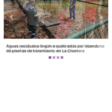
Previous
Next
Concluye juicio por el femicidio de Doris Franco;
tribunal decidirá el futuro del acusado