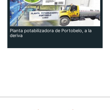
Planta potabilizadora de Portobelo, a la
deriva