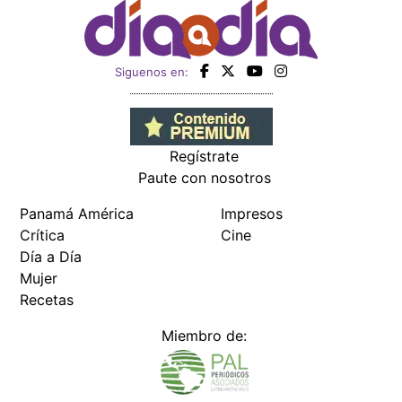
Siguenos en:
Regístrate
Paute con nosotros
Panamá América
Impresos
Crítica
Cine
Día a Día
Mujer
Recetas
Miembro de: