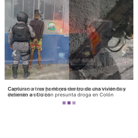
Previous
Next
Camión con carga de granos queda destruido tras
incendio en Colón