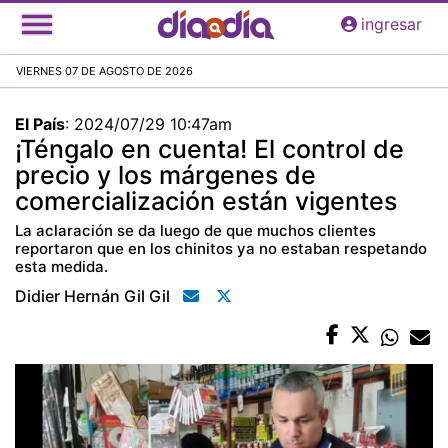
Pasar
ingresar
al
contenido
VIERNES 07 DE AGOSTO DE 2026
principal
El País
:
2024/07/29 10:47am
¡Téngalo en cuenta! El control de
precio y los márgenes de
comercialización están vigentes
La aclaración se da luego de que muchos clientes
reportaron que en los chinitos ya no estaban respetando
esta medida.
Didier Hernán Gil Gil