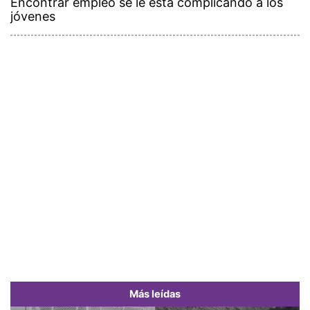
Encontrar empleo se le está complicando a los
jóvenes
Más leídas