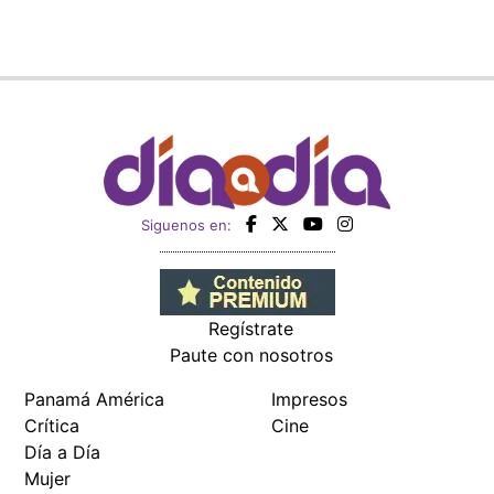
Siguenos en:
Regístrate
Paute con nosotros
Panamá América
Impresos
Crítica
Cine
Día a Día
Mujer