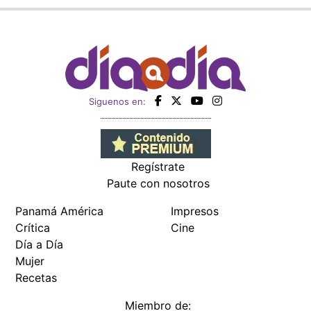
Siguenos en:
Regístrate
Paute con nosotros
Panamá América
Impresos
Crítica
Cine
Día a Día
Mujer
Recetas
Miembro de: