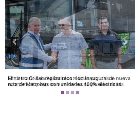
Previous
Next
Empresarios de Aguadulce alertan por crisis
económica y ven en la minería una posible salida