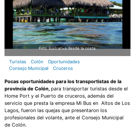
Foto ilustrativa desde la costa.
Turistas
Colón
Oportunidades
Consejo Municipal
Cruceros
Pocas oportunidades para los transportistas de la
provincia de Colón,
para transportar turistas desde el
Home Port y el Puerto de cruceros, además del
servicio que presta la empresa Mi Bus en Altos de Los
Lagos, fueron las quejas que presentaron los
profesionales del volante, ante el Consejo Municipal
de Colón.