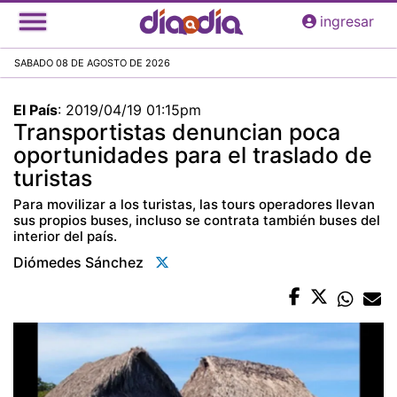
Pasar
ingresar
al
contenido
SABADO 08 DE AGOSTO DE 2026
principal
El País
:
2019/04/19 01:15pm
Transportistas denuncian poca
oportunidades para el traslado de
turistas
Para movilizar a los turistas, las tours operadores llevan
sus propios buses, incluso se contrata también buses del
interior del país.
Diómedes Sánchez