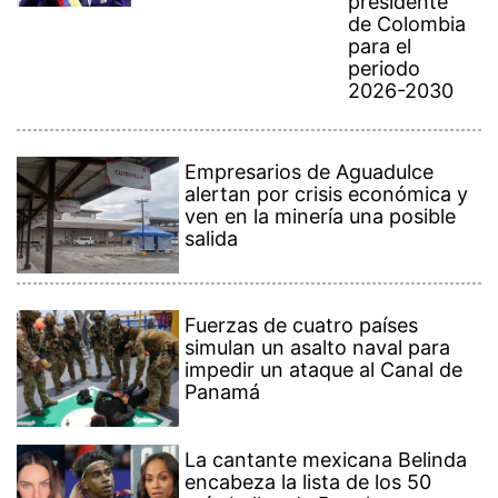
presidente
de Colombia
para el
periodo
2026-2030
Empresarios de Aguadulce
alertan por crisis económica y
ven en la minería una posible
salida
Fuerzas de cuatro países
simulan un asalto naval para
impedir un ataque al Canal de
Panamá
La cantante mexicana Belinda
encabeza la lista de los 50