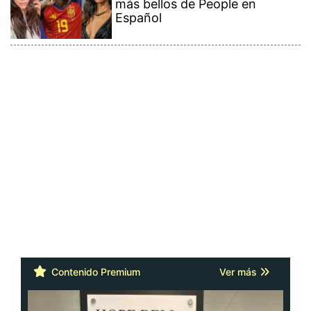
más bellos de People en
Español
Contenido Premium
Ver más