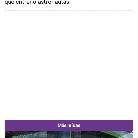
que entrenó astronautas
Más leídas