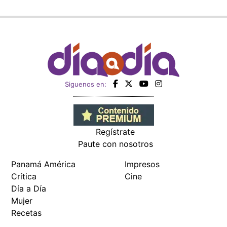
Siguenos en:
Regístrate
Paute con nosotros
Panamá América
Impresos
Crítica
Cine
Día a Día
Mujer
Recetas