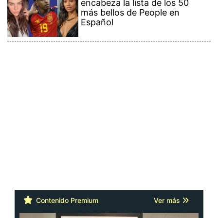
encabeza la lista de los 50
más bellos de People en
Español
Contenido Premium
Ver más