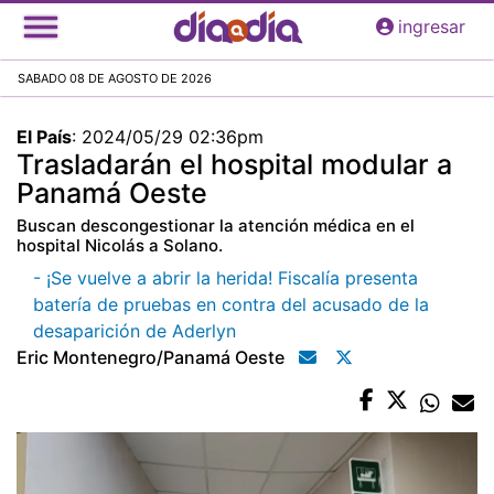
Pasar
ingresar
al
contenido
SABADO 08 DE AGOSTO DE 2026
principal
El País
:
2024/05/29 02:36pm
Trasladarán el hospital modular a
Panamá Oeste
Buscan descongestionar la atención médica en el
hospital Nicolás a Solano.
- ¡Se vuelve a abrir la herida! Fiscalía presenta
batería de pruebas en contra del acusado de la
desaparición de Aderlyn
Eric Montenegro/panamá Oeste