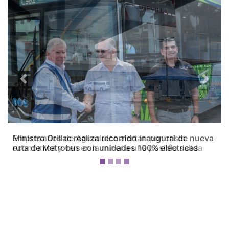
Previous
Next
Empresarios de Aguadulce alertan por crisis
económica y ven en la minería una posible salida