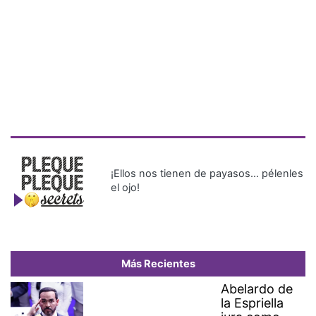
¡Ellos nos tienen de payasos… pélenles
el ojo!
Más Recientes
Abelardo de
la Espriella