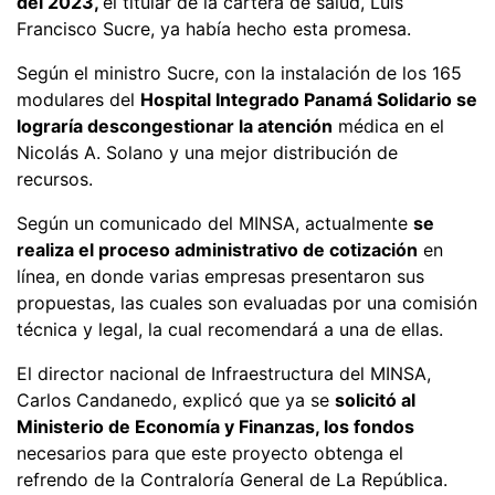
del 2023,
el titular de la cartera de salud, Luis
Francisco Sucre, ya había hecho esta promesa.
Según el ministro Sucre, con la instalación de los 165
modulares del
Hospital Integrado Panamá Solidario se
lograría descongestionar la atención
médica en el
Nicolás A. Solano y una mejor distribución de
recursos.
Según un comunicado del MINSA, actualmente
se
realiza el proceso administrativo de cotización
en
línea, en donde varias empresas presentaron sus
propuestas, las cuales son evaluadas por una comisión
técnica y legal, la cual recomendará a una de ellas.
El director nacional de Infraestructura del MINSA,
Carlos Candanedo, explicó que ya se
solicitó al
Ministerio de Economía y Finanzas, los fondos
necesarios para que este proyecto obtenga el
refrendo de la Contraloría General de La República.