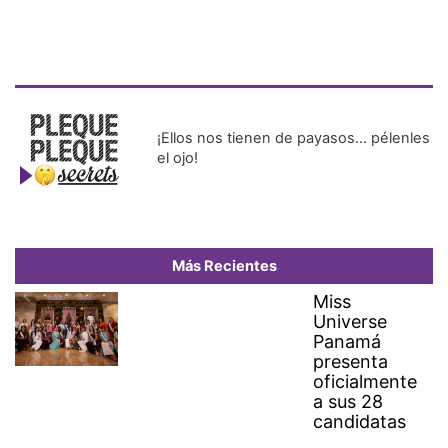
¡Ellos nos tienen de payasos… pélenles
el ojo!
Más Recientes
Miss
Universe
Panamá
presenta
oficialmente
a sus 28
candidatas