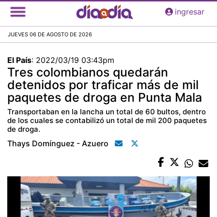
Pasar
ingresar
al
contenido
JUEVES 06 DE AGOSTO DE 2026
principal
El País
:
2022/03/19 03:43pm
Tres colombianos quedarán
detenidos por traficar más de mil
paquetes de droga en Punta Mala
Transportaban en la lancha un total de 60 bultos, dentro
de los cuales se contabilizó un total de mil 200 paquetes
de droga.
Thays Domínguez - Azuero