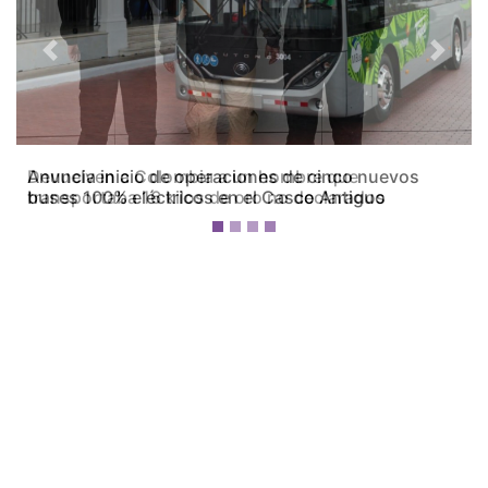
Previous
Next
Devuelven a Colombia a un hombre que
transportaba 16 kilos de oro no declarados