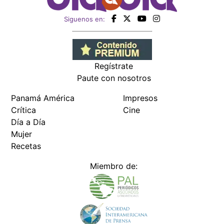
Siguenos en:
Regístrate
Paute con nosotros
Panamá América
Impresos
Crítica
Cine
Día a Día
Mujer
Recetas
Miembro de: