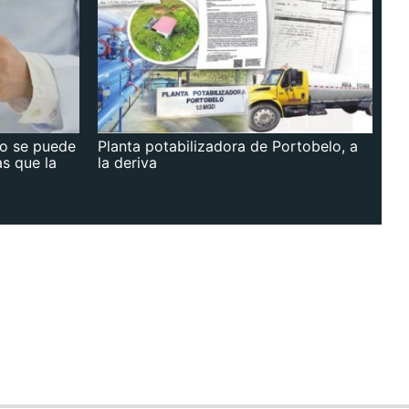
no se puede
Planta potabilizadora de Portobelo, a
as que la
la deriva