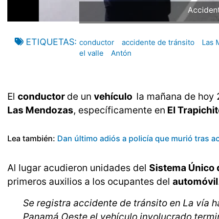
Accidente d
ETIQUETAS
conductor
accidente de tránsito
Las 
el valle
Antón
El
conductor
de un
vehículo
la mañana de hoy 2
Las Mendozas
, específicamente en
El Trapichi
Lea también:
Dan último adiós a policía que murió tras 
Al lugar acudieron unidades del
Sistema Único
primeros auxilios a los ocupantes del
automóvil
Se registra accidente de tránsito en La vía h
Panamá Oeste el vehículo involucrado terminó