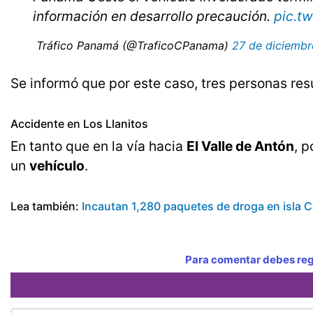
información en desarrollo precaución.
pic.t
 Tráfico Panamá (@TraficoCPanama)
27 de diciembr
Se informó que por este caso, tres personas res
Accidente en Los Llanitos
En tanto que en la vía hacia
El Valle de Antón
, p
un
vehículo
.
Lea también:
Incautan 1,280 paquetes de droga en isla 
Para comentar debes regi