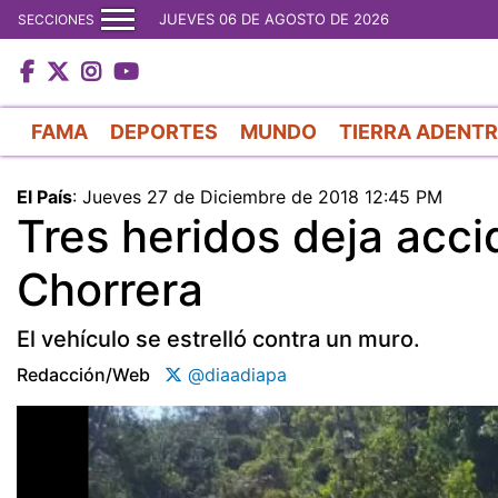
JUEVES 06 DE AGOSTO DE 2026
SECCIONES
FAMA
DEPORTES
MUNDO
TIERRA ADENT
El País
:
Jueves 27 de Diciembre de 2018 12:45 PM
Tres heridos deja acci
Chorrera
El vehículo se estrelló contra un muro.
Redacción/web
@diaadiapa