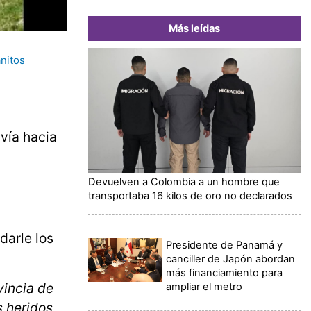
Más leídas
anitos
vía hacia
Devuelven a Colombia a un hombre que
transportaba 16 kilos de oro no declarados
darle los
Presidente de Panamá y
canciller de Japón abordan
más financiamiento para
vincia de
ampliar el metro
s heridos