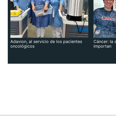
Adavion, al servicio de los pacientes
Cáncer: la 
oncológicos
importan