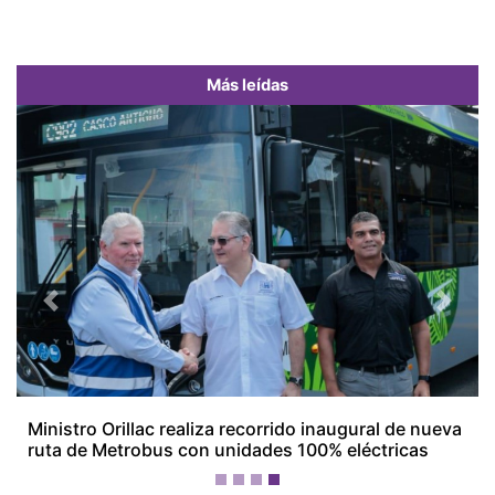
Más leídas
Previous
Next
Empresarios de Aguadulce alertan por crisis
económica y ven en la minería una posible salida