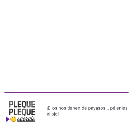
¡Ellos nos tienen de payasos… pélenles
el ojo!