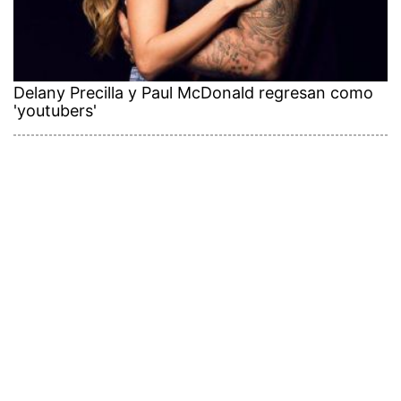
Delany Precilla y Paul McDonald regresan como
'youtubers'