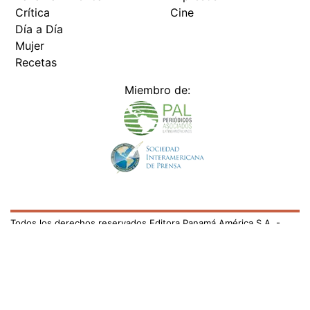
Crítica
Cine
Día a Día
Mujer
Recetas
Miembro de:
Todos los derechos reservados Editora Panamá América S.A. -
Ciudad de Panamá - Panamá 2026.
Prohibida su reproducción total o parcial, sin autorización escrita
de su titular
×
Utilizamos cookies propias y de terceros para mejorar
nuestros servicios y mostrarles publicidad relacionada
con sus preferencias mediante el análisis de sus hábitos
de navegación. si continúa navegando, consideramos