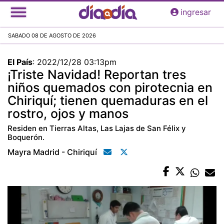
Pasar
ingresar
al
contenido
SABADO 08 DE AGOSTO DE 2026
principal
El País
:
2022/12/28 03:13pm
¡Triste Navidad! Reportan tres
niños quemados con pirotecnia en
Chiriquí; tienen quemaduras en el
rostro, ojos y manos
Residen en Tierras Altas, Las Lajas de San Félix y
Boquerón.
Mayra Madrid - Chiriquí