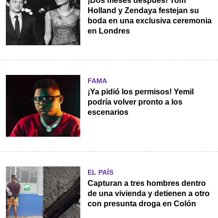
¡Dos meses después! Tom
Holland y Zendaya festejan su
boda en una exclusiva ceremonia
en Londres
FAMA
¡Ya pidió los permisos! Yemil
podría volver pronto a los
escenarios
EL PAÍS
Capturan a tres hombres dentro
de una vivienda y detienen a otro
con presunta droga en Colón