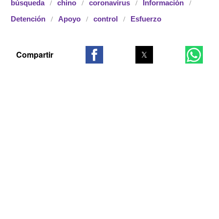
búsqueda
chino
coronavirus
Información
Detención
Apoyo
control
Esfuerzo