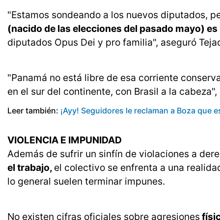
"Estamos sondeando a los nuevos diputados, p
(nacido de las elecciones del pasado mayo) es
diputados Opus Dei y pro familia", aseguró Teja
"Panamá no está libre de esa corriente conserva
en el sur del continente, con Brasil a la cabeza",
Leer también:
¡Ayy! Seguidores le reclaman a Boza que e
VIOLENCIA E IMPUNIDAD
Además de sufrir un sinfín de violaciones a de
el trabajo,
el colectivo se enfrenta a una realida
lo general suelen terminar impunes.
No existen cifras oficiales sobre agresiones
físi