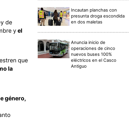
Incautan planchas con
presunta droga escondida
ey de
en dos maletas
mbre y
el
Anuncia inicio de
operaciones de cinco
nuevos buses 100%
estren que
eléctricos en el Casco
Antiguo
mo la
de género,
anto