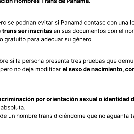
iación Hombres Trans de Panamá.
ero se podrían evitar si Panamá contase con una l
 trans ser inscritas
en sus documentos con el no
o gratuito para adecuar su género.
re si la persona presenta tres pruebas que demu
 pero no deja modificar
el sexo de nacimiento, co
criminación por orientación sexual o identidad 
 absoluta.
 de un hombre trans diciéndome que no aguanta t