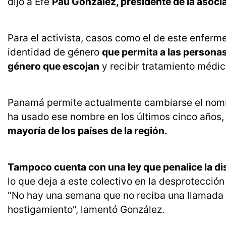
dijo a Efe
Pau González, presidente de la asoc
Para el activista, casos como el de este enferm
identidad de género
que permita a las personas
género que escojan
y recibir tratamiento médic
Panamá permite actualmente cambiarse el nomb
ha usado ese nombre en los últimos cinco años,
mayoría de los países de la región.
Tampoco cuenta con una ley que penalice la dis
lo que deja a este colectivo en la desprotección
"No hay una semana que no reciba una llamada
hostigamiento", lamentó González.