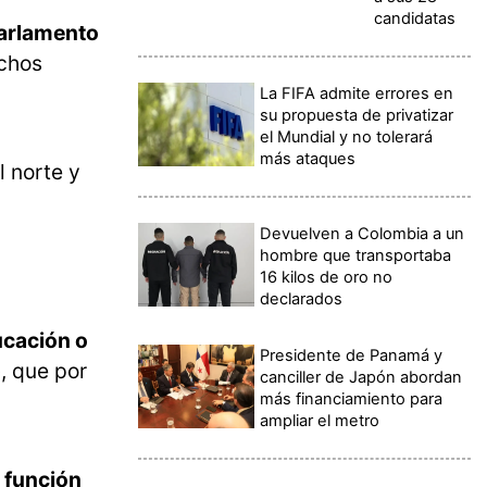
candidatas
arlamento
chos
La FIFA admite errores en
su propuesta de privatizar
el Mundial y no tolerará
más ataques
l norte y
Devuelven a Colombia a un
hombre que transportaba
16 kilos de oro no
declarados
ducación o
Presidente de Panamá y
o
, que por
canciller de Japón abordan
más financiamiento para
ampliar el metro
n función