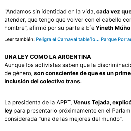
"Andamos sin identidad en la vida,
cada vez que
atender, que tengo que volver con el cabello cor
hombre", afirmó por su parte a Efe
Yineth Múñoz
Leer también:
Peligra el Carnaval tableño... Parque Porr
UNA LEY COMO LA ARGENTINA
Aunque los activistas saben que la discriminac
de género,
son conscientes de que es un primer
inclusión del colectivo trans.
La presidenta de la APPT,
Venus Tejada, explic
ley
para presentarlo próximamente en el Parlam
considerada "una de las mejores del mundo".