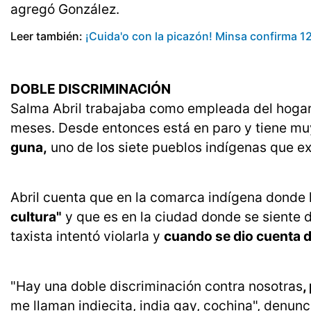
agregó González.
Leer también:
¡Cuida'o con la picazón! Minsa confirma 12
DOBLE DISCRIMINACIÓN
Salma Abril trabajaba como empleada del hogar 
meses. Desde entonces está en paro y tiene muy
guna,
uno de los siete pueblos indígenas que ex
Abril cuenta que en la comarca indígena donde 
cultura"
y que es en la ciudad donde se siente 
taxista intentó violarla y
cuando se dio cuenta de
"Hay una doble discriminación contra nosotras
,
me llaman indiecita, india gay, cochina", denunc