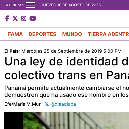
JUEVES 06 DE AGOSTO DE 2026
SECCIONES
FAMA
DEPORTES
MUNDO
TIERRA ADENT
El País
:
Miércoles 25 de Septiembre de 2019 5:00 PM
Una ley de identidad d
colectivo trans en Pa
Panamá permite actualmente cambiarse el no
demuestren que ha usado ese nombre en los 
Efe/maría M.mur
@diaadiapa