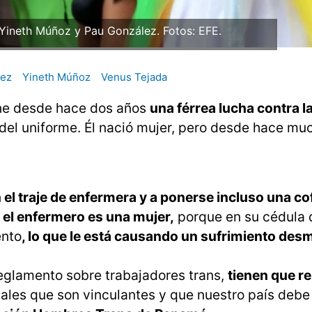
 Yineth Múñoz y Pau González. Fotos: EFE.
lez
Yineth Múñoz
Venus Tejada
ne desde hace dos años
una férrea lucha contra l
 del uniforme. Él nació mujer, pero desde hace m
n el traje de enfermera y a ponerse incluso una co
e el enfermero es una mujer,
porque en su cédula 
ento
, lo que le está causando un sufrimiento de
reglamento sobre trabajadores trans,
tienen que re
les que son vinculantes y que nuestro país debe 