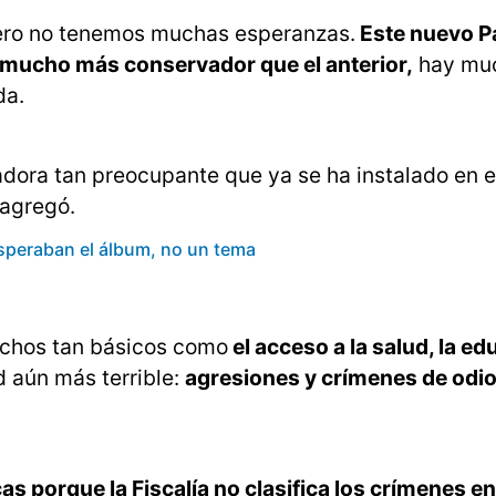
ero no tenemos muchas esperanzas.
Este nuevo P
 mucho más conservador que el anterior,
hay mu
da.
dora tan preocupante que ya se ha instalado en e
 agregó.
speraban el álbum, no un tema
rechos tan básicos como
el acceso a la salud, la e
d aún más terrible:
agresiones y crímenes de odi
cas porque la Fiscalía no clasifica los crímenes e