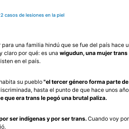
2 casos de lesiones en la piel
para una familia hindú que se fue del país hace 
 claro por qué: es una
wigudun, una mujer trans d
isten en el país.
habita su pueblo
"el tercer género forma parte de
discriminada, hasta el punto de que hace unos año
 que era trans le pegó una brutal paliza.
 por ser indígenas y por ser trans.
Cuando voy por 
ió.