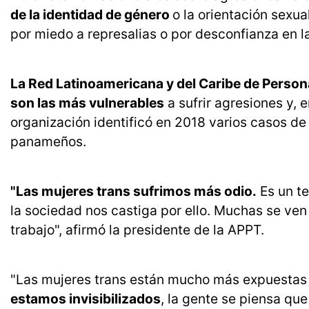
de la identidad de género
o la orientación sexu
por miedo a represalias o por desconfianza en l
La Red Latinoamericana y del Caribe de Per
son las más vulnerables
a sufrir agresiones y, e
organización identificó en 2018 varios casos de
panameños.
"Las mujeres trans sufrimos más odio.
Es un t
la sociedad nos castiga por ello. Muchas se ven
trabajo", afirmó la presidente de la APPT.
"Las mujeres trans están mucho más expuestas q
estamos invisibilizados
, la gente se piensa qu