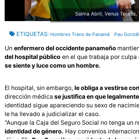
Salma Abril, Venus Tejada,
ETIQUETAS
Hombres Trans de Panamá
Pau Gonzá
Un
enfermero del occidente panameño
mantie
del hospital público
en el que trabaja por culpa
se siente y luce como un hombre.
El hospital, sin embargo,
le obliga a vestirse co
dirección médica
se justifica en que legalment
identidad sigue apareciendo su sexo de nacimi
le ha llevado a judicializar el caso.
"Aunque la Caja del Seguro Social no tenga un 
identidad de género.
Hay convenios internaciona