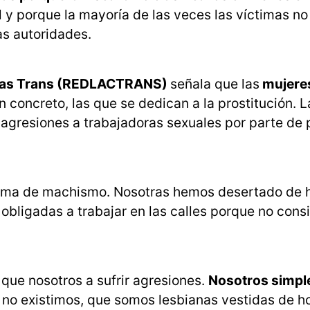
al y porque la mayoría de las veces las víctimas n
as autoridades.
sonas Trans (REDLACTRANS)
señala que las
mujeres
n concreto, las que se dedican a la prostitución. L
 agresiones a trabajadoras sexuales por parte de 
ema de machismo. Nosotras hemos desertado de 
 obligadas a trabajar en las calles porque no cons
ue nosotros a sufrir agresiones.
Nosotros simp
e no existimos, que somos lesbianas vestidas de h