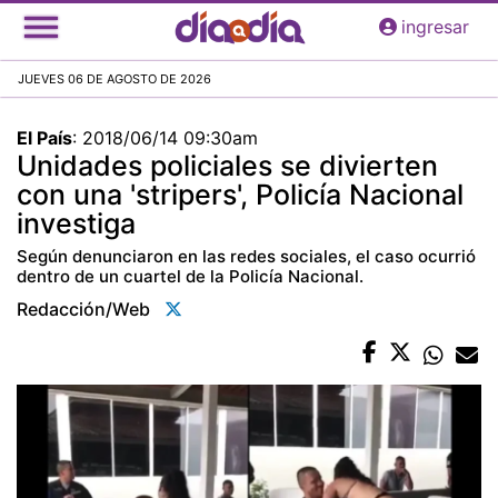
Pasar
ingresar
al
contenido
JUEVES 06 DE AGOSTO DE 2026
principal
El País
:
2018/06/14 09:30am
Unidades policiales se divierten
con una 'stripers', Policía Nacional
investiga
Según denunciaron en las redes sociales, el caso ocurrió
dentro de un cuartel de la Policía Nacional.
Redacción/web