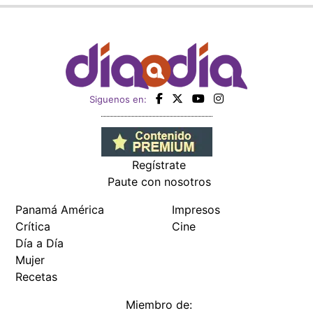
Siguenos en:
Regístrate
Paute con nosotros
Panamá América
Impresos
Crítica
Cine
Día a Día
Mujer
Recetas
Miembro de: