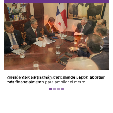
Previous
Next
Camión con carga de granos queda destruido tras
incendio en Colón