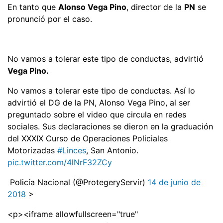
En tanto que
Alonso Vega Pino
, director de la
PN
se
pronunció por el caso.
No vamos a tolerar este tipo de conductas, advirtió
Vega Pino.
No vamos a tolerar este tipo de conductas. Así lo
advirtió el DG de la PN, Alonso Vega Pino, al ser
preguntado sobre el video que circula en redes
sociales. Sus declaraciones se dieron en la graduación
del XXXIX Curso de Operaciones Policiales
Motorizadas
#Linces
, San Antonio.
pic.twitter.com/4lNrF32ZCy
 Policía Nacional (@ProtegeryServir)
14 de junio de
2018
>
<p><iframe allowfullscreen="true"