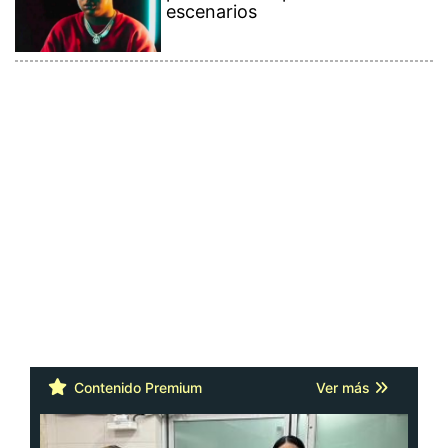
escenarios
Contenido Premium
Ver más