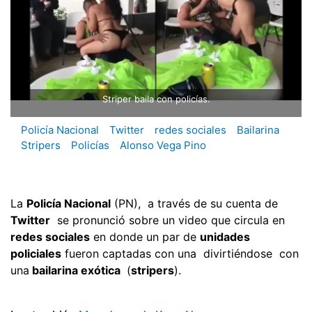
Striper baila con policías.
Policía Nacional
Twitter
redes sociales
Bailarina
Stripers
Policías
Alonso Vega Pino
La
Policía Nacional
(PN), a través de su cuenta de
Twitter
se pronunció sobre un video que circula en
redes sociales
en donde un par de
unidades
policiales
fueron captadas con una divirtiéndose con
una
bailarina exótica
(
stripers
).