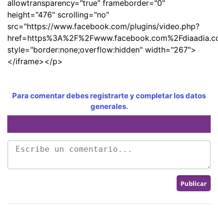
allowtransparency="true" frameborder="0"
height="476" scrolling="no"
src="https://www.facebook.com/plugins/video.php?
href=https%3A%2F%2Fwww.facebook.com%2Fdiaadia.
style="border:none;overflow:hidden" width="267">
</iframe></p>
Para comentar debes registrarte y completar los datos
generales.