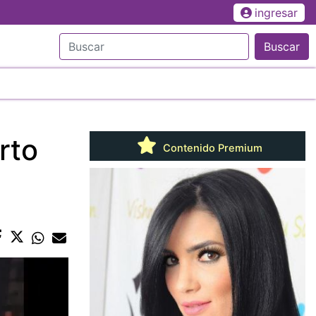
ingresar
Buscar
rto
Contenido Premium