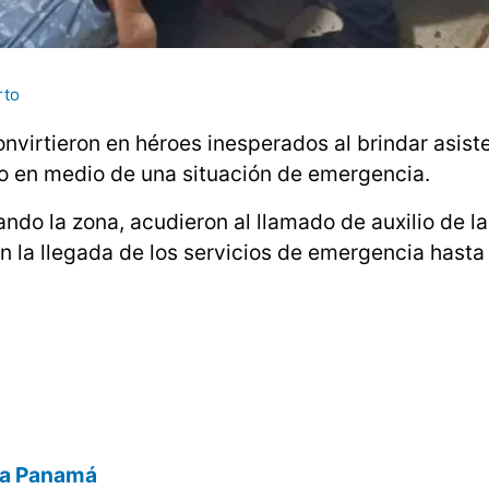
rto
onvirtieron en héroes inesperados al brindar asist
to en medio de una situación de emergencia.
ndo la zona, acudieron al llamado de auxilio de la
 la llegada de los servicios de emergencia hasta 
día Panamá