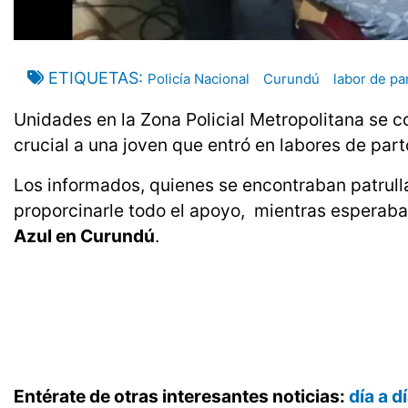
ETIQUETAS
Policía Nacional
Curundú
labor de pa
Unidades en la Zona Policial Metropolitana se c
crucial a una joven que entró en labores de par
Los informados, quienes se encontraban patrulla
proporcinarle todo el apoyo, mientras esperaban
Azul en Curundú
.
Entérate de otras interesantes noticias:
día a 