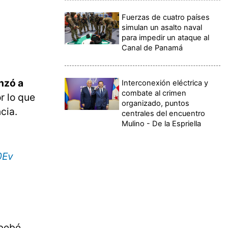
Fuerzas de cuatro países
simulan un asalto naval
para impedir un ataque al
Canal de Panamá
nzó a
Interconexión eléctrica y
combate al crimen
r lo que
organizado, puntos
cia.
centrales del encuentro
Mulino - De la Espriella
0Ev
bebé.