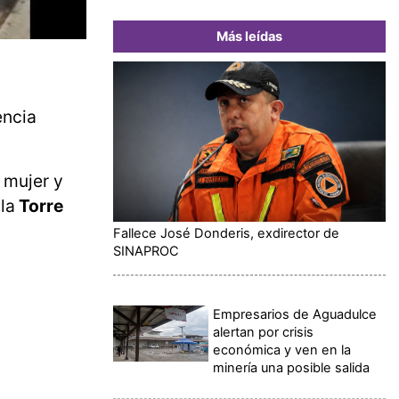
Más leídas
encia
 mujer y
la
Torre
Fallece José Donderis, exdirector de
SINAPROC
Empresarios de Aguadulce
alertan por crisis
económica y ven en la
minería una posible salida