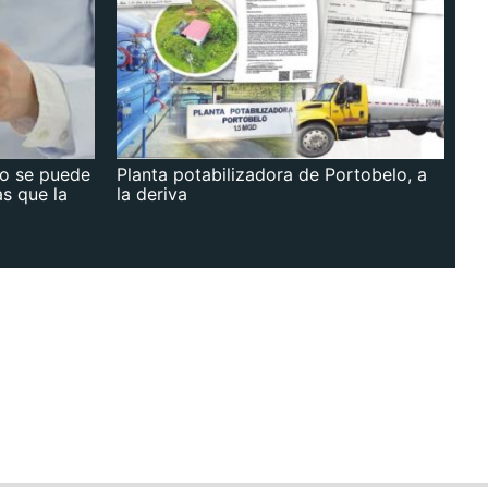
no se puede
Planta potabilizadora de Portobelo, a
as que la
la deriva