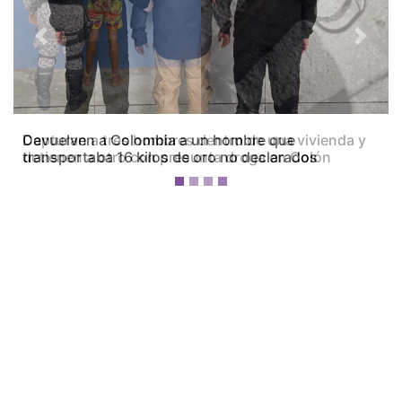
Previous
Next
Capturan a tres hombres dentro de una vivienda y
detienen a otro con presunta droga en Colón