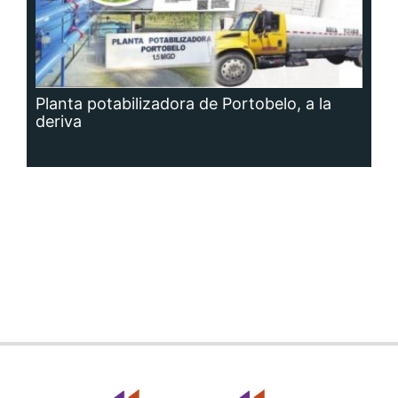
Planta potabilizadora de Portobelo, a la
deriva