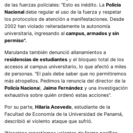
de las fuerzas policiales: "Esto es inédito. La
Policía
Nacional
debe regular el uso de la fuerza y respetar
los protocolos de atención a manifestaciones. Desde
2002 han violado reiteradamente la autonomía
universitaria, ingresando al
campus, armados y sin
permiso".
Marulanda también denunció allanamientos a
residencias de estudiantes
y el bloqueo total de los
accesos al campus universitario, lo que afectó a miles
de personas. "El país debe saber que no permitiremos
más atropellos. Pedimos la renuncia del director de la
Policía Naciona
l,
Jaime Fernández
y una investigación
exhaustiva sobre quién ordenó estas acciones".
Por su parte,
Hilaria Acevedo
, estudiante de la
Facultad de Economía de la Universidad de Panamá,
describió el violento ataque que sufrió.
"Nosotros repartíamos volantes de forma pacífica,