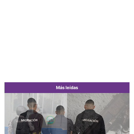
Más leídas