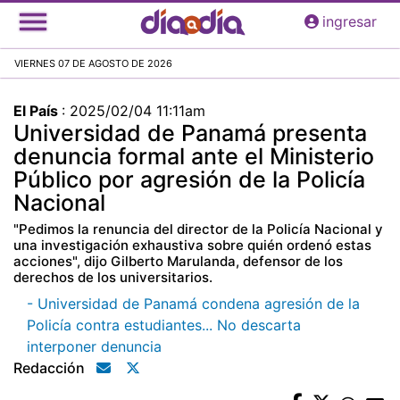
Pasar
ingresar
al
contenido
VIERNES 07 DE AGOSTO DE 2026
principal
El País
:
2025/02/04 11:11am
Universidad de Panamá presenta
denuncia formal ante el Ministerio
Público por agresión de la Policía
Nacional
"Pedimos la renuncia del director de la Policía Nacional y
una investigación exhaustiva sobre quién ordenó estas
acciones", dijo Gilberto Marulanda, defensor de los
derechos de los universitarios.
- Universidad de Panamá condena agresión de la
Policía contra estudiantes... No descarta
interponer denuncia
Redacción