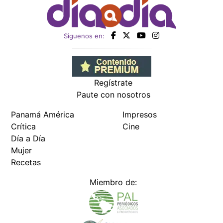
Siguenos en:
Regístrate
Paute con nosotros
Panamá América
Impresos
Crítica
Cine
Día a Día
Mujer
Recetas
Miembro de: