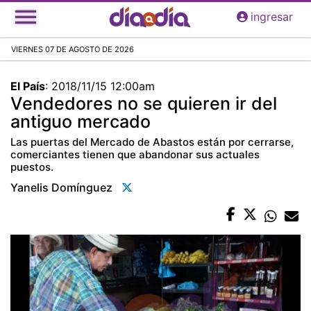
Pasar
ingresar
al
contenido
VIERNES 07 DE AGOSTO DE 2026
principal
El País
:
2018/11/15 12:00am
Vendedores no se quieren ir del
antiguo mercado
Las puertas del Mercado de Abastos están por cerrarse,
comerciantes tienen que abandonar sus actuales
puestos.
Yanelis Domínguez