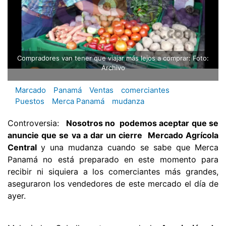
Compradores van tener que viajar más lejos a comprar: Foto:
Archivo
Marcado
Panamá
Ventas
comerciantes
Puestos
Merca Panamá
mudanza
Controversia:
 Nosotros no podemos aceptar que se
anuncie que se va a dar un cierre Mercado Agrícola
Central
y una mudanza cuando se sabe que Merca
Panamá no está preparado en este momento para
recibir ni siquiera a los comerciantes más grandes,
aseguraron los vendedores de este mercado el día de
ayer.