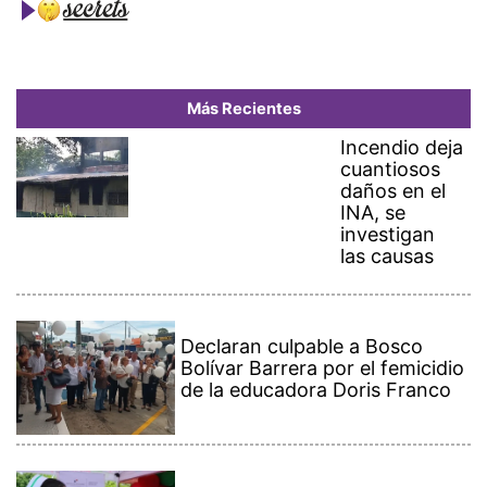
Más Recientes
Incendio deja
cuantiosos
daños en el
INA, se
investigan
las causas
Declaran culpable a Bosco
Bolívar Barrera por el femicidio
de la educadora Doris Franco
Minsa reporta 58 muertes por