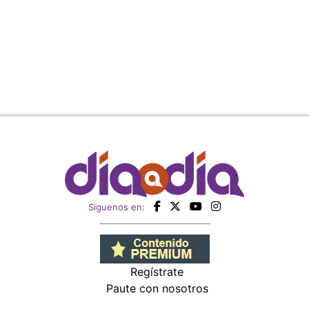
Siguenos en:
Regístrate
Paute con nosotros
Panamá América
Impresos