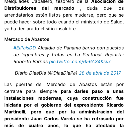
Melquiades Caballero, tesorero de la
Asociación de
Distribuidores del mercado
, duda que los
arrendatarios estén listos para mudarse, pero que se
puede hacer sobre todo cuando el ministerio de Salud,
ya ha declarado el sitio insalubre.
Mercado de Abastos
#ElPaisDD
Alcaldía de Panamá barrió con puestos
de legumbres y frutas en La Peatonal. Reporta:
Roberto Barrios
pic.twitter.com/656A34Ksux
 Diario DiaaDia (@DiaaDiaPa)
28 de abril de 2017
Las puertas del Mercado de Abastos están por
cerrarse para siempre
para darles paso a unas
instalaciones modernas, cuya construcción fue
iniciada por el gobierno del expresidente Ricardo
Martinelli, pero que por la administración del
presidente Juan Carlos Varela se ha retrasado por
más de cuatro años, lo que ha afectado la