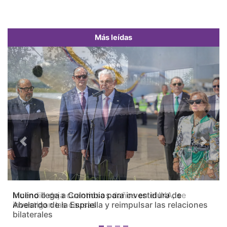
Más leídas
Previous
Next
Incendio deja cuantiosos daños en el INA, se
investigan las causas