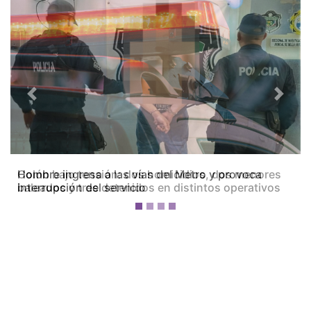
Previous
Next
Colón bajo tensión: dos homicidios, dos menores
baleados y tres detenidos en distintos operativos