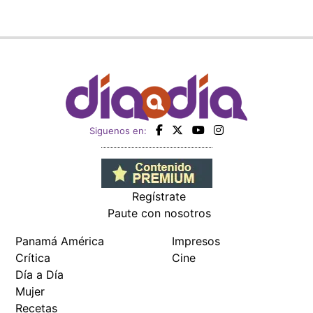
Siguenos en:
Regístrate
Paute con nosotros
Panamá América
Impresos
Crítica
Cine
Día a Día
Mujer
Recetas