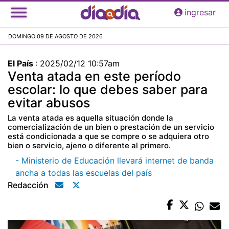
Pasar
ingresar
al
contenido
DOMINGO 09 DE AGOSTO DE 2026
principal
El País
:
2025/02/12 10:57am
Venta atada en este período
escolar: lo que debes saber para
evitar abusos
La venta atada es aquella situación donde la
comercialización de un bien o prestación de un servicio
está condicionada a que se compre o se adquiera otro
bien o servicio, ajeno o diferente al primero.
- Ministerio de Educación llevará internet de banda
ancha a todas las escuelas del país
Redacción