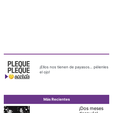
¡Ellos nos tienen de payasos… pélenles
el ojo!
Más Recientes
¡Dos meses