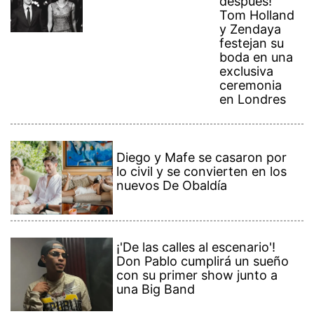
después!
Tom Holland
y Zendaya
festejan su
boda en una
exclusiva
ceremonia
en Londres
Diego y Mafe se casaron por
lo civil y se convierten en los
nuevos De Obaldía
¡'De las calles al escenario'!
Don Pablo cumplirá un sueño
con su primer show junto a
una Big Band