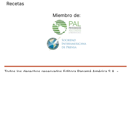
Recetas
Miembro de:
Todos los derechos reservados Editora Panamá América S.A. -
Ciudad de Panamá - Panamá 2026.
Prohibida su reproducción total o parcial, sin autorización escrita
de su titular
×
Utilizamos cookies propias y de terceros para mejorar
nuestros servicios y mostrarles publicidad relacionada
con sus preferencias mediante el análisis de sus hábitos
de navegación. si continúa navegando, consideramos
que acepta su uso.
Puede cambiar la configuración u
obtener más información aquí