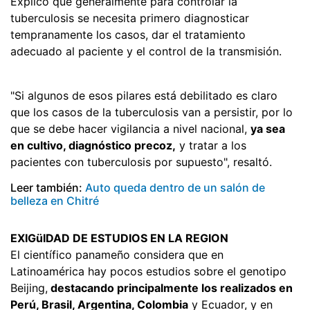
Explicó que generalmente para controlar la
tuberculosis se necesita primero diagnosticar
tempranamente los casos, dar el tratamiento
adecuado al paciente y el control de la transmisión.
"Si algunos de esos pilares está debilitado es claro
que los casos de la tuberculosis van a persistir, por lo
que se debe hacer vigilancia a nivel nacional,
ya sea
en cultivo, diagnóstico precoz,
y tratar a los
pacientes con tuberculosis por supuesto", resaltó.
Leer también:
Auto queda dentro de un salón de
belleza en Chitré
EXIGüIDAD DE ESTUDIOS EN LA REGION
El científico panameño considera que en
Latinoamérica hay pocos estudios sobre el genotipo
Beijing,
destacando principalmente los realizados en
Perú, Brasil, Argentina, Colombia
y Ecuador, y en