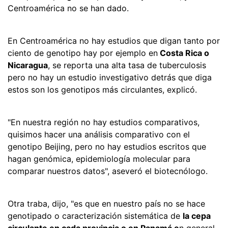
Centroamérica no se han dado.
En Centroamérica no hay estudios que digan tanto por
ciento de genotipo hay por ejemplo en
Costa Rica o
Nicaragua
, se reporta una alta tasa de tuberculosis
pero no hay un estudio investigativo detrás que diga
estos son los genotipos más circulantes, explicó.
"En nuestra región no hay estudios comparativos,
quisimos hacer una análisis comparativo con el
genotipo Beijing, pero no hay estudios escritos que
hagan genómica, epidemiología molecular para
comparar nuestros datos", aseveró el biotecnólogo.
Otra traba, dijo, "es que en nuestro país no se hace
genotipado o caracterización sistemática de
la cepa
circulante en cada provincia o en Panamá e
n general,