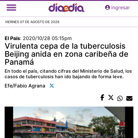
Pasar
ingresar
al
contenido
VIERNES 07 DE AGOSTO DE 2026
principal
El País
:
2020/10/28 05:15pm
Virulenta cepa de la tuberculosis
Beijing anida en zona caribeña de
Panamá
En todo el país, citando cifras del Ministerio de Salud, los
casos de tuberculosis han ido bajando de forma leve.
Efe/fabio Agrana