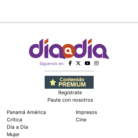
Siguenos en:
Regístrate
Paute con nosotros
Panamá América
Impresos
Crítica
Cine
Día a Día
Mujer