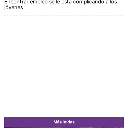
Encontrar empleo se le está complicando a los
jóvenes
Más leídas