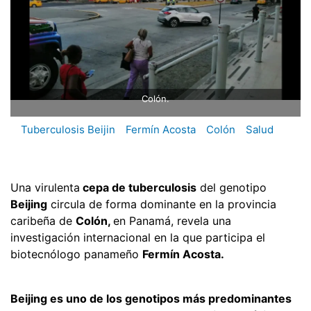
Colón.
Tuberculosis Beijin
Fermín Acosta
Colón
Salud
Una virulenta
cepa de tuberculosis
del genotipo
Beijing
circula de forma dominante en la provincia
caribeña de
Colón,
en Panamá, revela una
investigación internacional en la que participa el
biotecnólogo panameño
Fermín Acosta.
Beijing es uno de los genotipos más predominantes