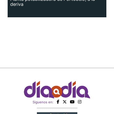
deriva
Siguenos en: