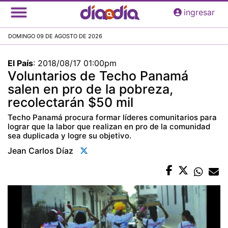
Pasar
ingresar
al
contenido
DOMINGO 09 DE AGOSTO DE 2026
principal
El País
:
2018/08/17 01:00pm
Voluntarios de Techo Panamá
salen en pro de la pobreza,
recolectarán $50 mil
Techo Panamá procura formar líderes comunitarios para
lograr que la labor que realizan en pro de la comunidad
sea duplicada y logre su objetivo.
Jean Carlos Díaz