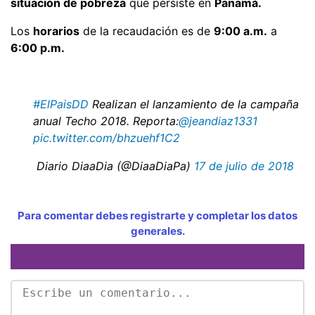
situación de pobreza
que persiste en
Panamá.
Los
horarios
de la recaudación es de
9:00 a.m.
a
6:00 p.m.
#ElPaisDD
Realizan el lanzamiento de la campaña
anual Techo 2018. Reporta:
@jeandiaz1331
pic.twitter.com/bhzuehf1C2
 Diario DiaaDia (@DiaaDiaPa)
17 de julio de 2018
Para comentar debes registrarte y completar los datos
generales.