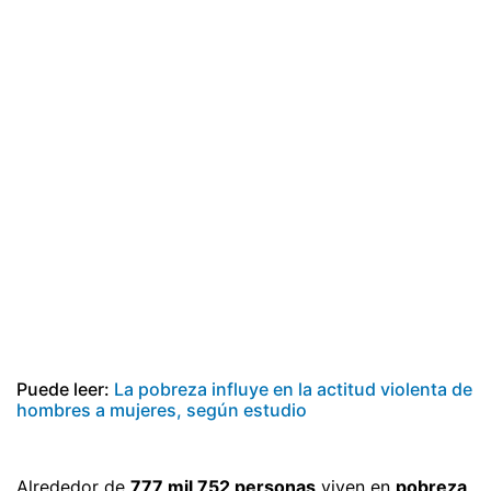
Puede leer:
La pobreza influye en la actitud violenta de
hombres a mujeres, según estudio
Alrededor de
777 mil 752 personas
viven en
pobreza