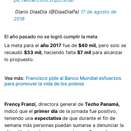
 Diario DiaaDia (@DiaaDiaPa)
17 de agosto de
2018
El año pasado no se logró cumplir la meta
La meta para el
año 2017
fue de
$40 mil,
pero solo se
recaudó
$33 mil,
haciendo falta
$7 mil
para alcanzar
lo propuesto.
Vea más:
Francisco pide al Banco Mundial esfuerzos
para promover la vida de los pobres
Frency Franzí,
directora general de
Techo Panamá,
indicó que el
primer día
de la jornada fue positivo,
teniendo una
expectativa
de que durante el fin de
semana más personas puedan sumarse a denunciar la