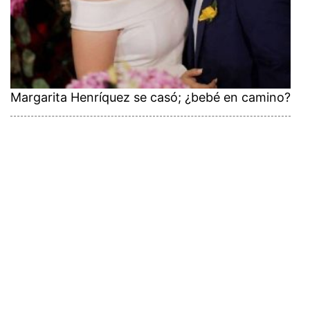
Margarita Henríquez se casó; ¿bebé en camino?