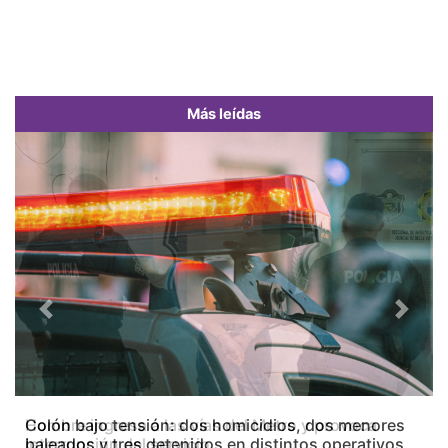
Más leídas
Previous
Next
Colón bajo tensión: dos homicidios, dos menores
baleados y tres detenidos en distintos operativos