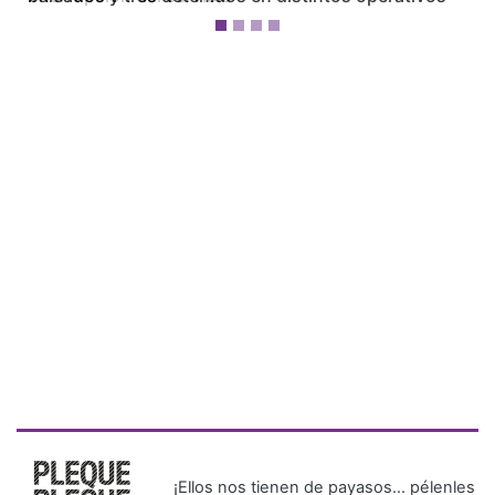
¡Ellos nos tienen de payasos… pélenles