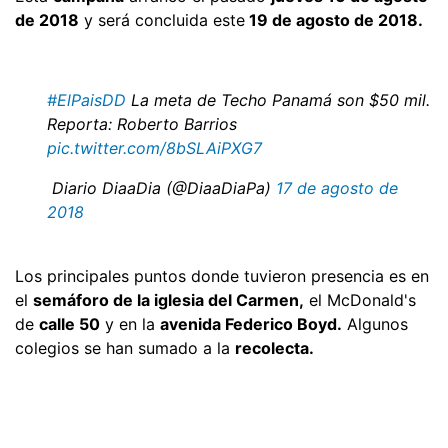
de 2018
y será concluida este
19 de agosto de 2018.
#ElPaisDD
La meta de Techo Panamá son $50 mil.
Reporta: Roberto Barrios
pic.twitter.com/8bSLAiPXG7
 Diario DiaaDia (@DiaaDiaPa)
17 de agosto de
2018
Los principales puntos donde tuvieron presencia es en
el
semáforo de la iglesia del Carmen,
el McDonald's
de
calle 50
y en la
avenida Federico Boyd.
Algunos
colegios se han sumado a la
recolecta.