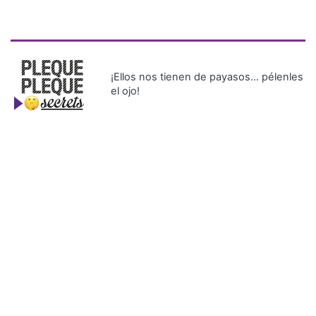
¡Ellos nos tienen de payasos… pélenles
el ojo!