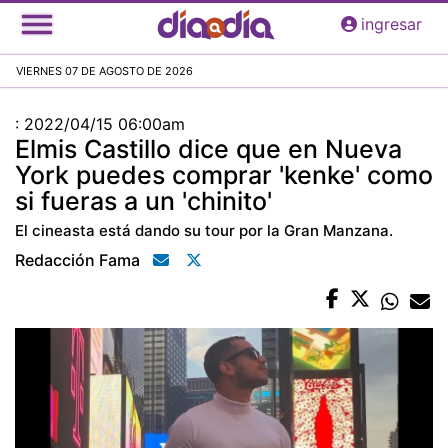
Pasar
ingresar
al
contenido
VIERNES 07 DE AGOSTO DE 2026
principal
:
2022/04/15 06:00am
Elmis Castillo dice que en Nueva
York puedes comprar 'kenke' como
si fueras a un 'chinito'
El cineasta está dando su tour por la Gran Manzana.
Redacción Fama