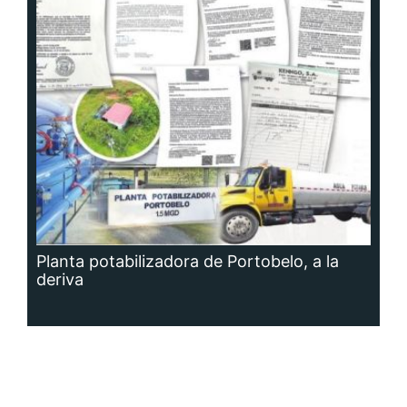
Planta potabilizadora de Portobelo, a la
deriva