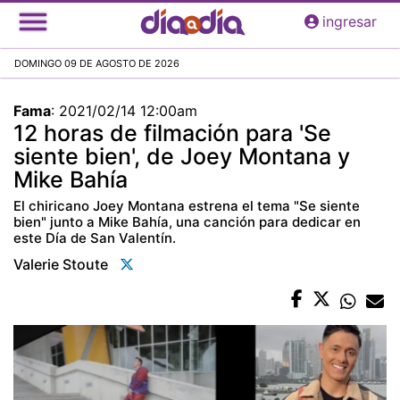
Pasar
ingresar
al
contenido
DOMINGO 09 DE AGOSTO DE 2026
principal
Fama
:
2021/02/14 12:00am
12 horas de filmación para 'Se
siente bien', de Joey Montana y
Mike Bahía
El chiricano Joey Montana estrena el tema "Se siente
bien" junto a Mike Bahía, una canción para dedicar en
este Día de San Valentín.
Valerie Stoute