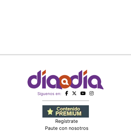
Siguenos en:
Regístrate
Paute con nosotros