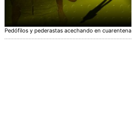
Pedófilos y pederastas acechando en cuarentena