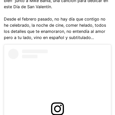
bien" junto a Mike Bahía, una canción para dedicar en
este Día de San Valentín.
Desde el febrero pasado, no hay día que contigo no
he celebrado, la noche de cine, comer helado, todos
los detalles que te enamoraron, no entendía al amor
pero a tu lado, vino en español y subtitulado...