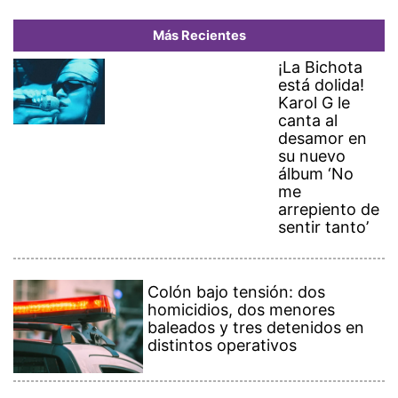
Más Recientes
¡La Bichota
está dolida!
Karol G le
canta al
desamor en
su nuevo
álbum ‘No
me
arrepiento de
sentir tanto’
Colón bajo tensión: dos
homicidios, dos menores
baleados y tres detenidos en
distintos operativos