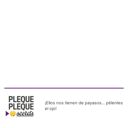
¡Ellos nos tienen de payasos… pélenles
el ojo!