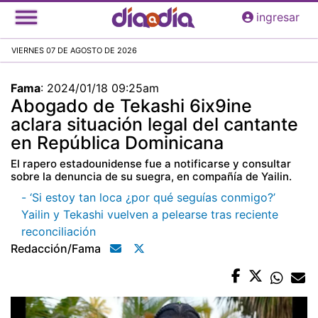
Pasar
ingresar
al
contenido
VIERNES 07 DE AGOSTO DE 2026
principal
Fama
:
2024/01/18 09:25am
Abogado de Tekashi 6ix9ine
aclara situación legal del cantante
en República Dominicana
El rapero estadounidense fue a notificarse y consultar
sobre la denuncia de su suegra, en compañía de Yailin.
- ‘Si estoy tan loca ¿por qué seguías conmigo?’
Yailin y Tekashi vuelven a pelearse tras reciente
reconciliación
Redacción/fama