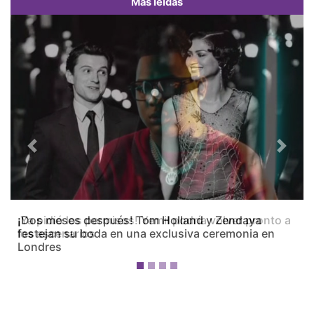
Más leídas
Previous
Next
¡Dos meses después! Tom Holland y Zendaya
festejan su boda en una exclusiva ceremonia en
Londres