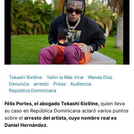
Tekashi 6ix9ine
Yailin la Más Viral
Wanda Díaz
Denuncia
arresto
Preso
Audiencia
República Dominicana
Félix Portes, el abogado Tekashi 6ix9ine,
quien lleva
su caso en República Dominicana aclaró varios puntos
sobre el
arresto del artista, cuyo nombre real es
Daniel Hernández.