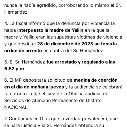
nunca la había agredido, corroborando lo mismo el Sr.
Hernández
4. La fiscal informó que la denuncia por violencia la
había
interpuesto la madre de Yailin
en la que la
madre y Yailin eran las supuestas víctimas de violencia
y que desde el
28 de diciembre de 2023 se tenía la
orden de arresto
en contra del Sr. Hernández.
5. El Sr. Hernández
fue arrestado y requisado a las
6:52 p.m.
6. El MP depositará solicitud de
medida de coerción
en el día de mañana jueves
y la audiencia se celebrará
tan pronto la fije el juez de la Oficina Judicial de
Servicios de Atención Permanente de Distrito
NACIONAL
7. Confiamos en Dios que la verdad prevalecerá, que
se hará justicia y el Sr. Hernández obtendrá su