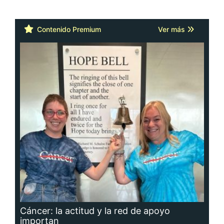
Contenido Premium
Ver más
Cáncer: la actitud y la red de apoyo
importan