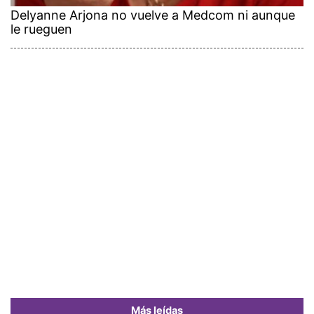
Delyanne Arjona no vuelve a Medcom ni aunque
le rueguen
Más leídas