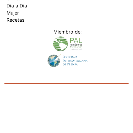
Día a Día
Mujer
Recetas
Miembro de:
Todos los derechos reservados Editora Panamá América S.A. -
Ciudad de Panamá - Panamá 2026.
Prohibida su reproducción total o parcial, sin autorización escrita
de su titular
×
Utilizamos cookies propias y de terceros para mejorar
nuestros servicios y mostrarles publicidad relacionada
con sus preferencias mediante el análisis de sus hábitos
de navegación. si continúa navegando, consideramos
que acepta su uso.
Puede cambiar la configuración u
obtener más información aquí