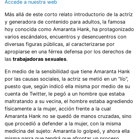
Accede a nuestra web
Más allá de este corto relato introductorio de la actriz
y generadora de contenido para adultos, la famosa
hoy conocida como Amaranta Hank, ha protagonizado
varios escándalos, encuentros y desencuentros con
diversas figuras públicas, al caracterizarse por
apropiarse en una férrea defensa por los derechos de
las
trabajadoras sexuales
.
En medio de la sensibilidad que tiene Amaranta Hank
por las causas sociales, la actriz se metió en un “lío”,
puesto que, según indicó ella misma por medio de su
cuenta de Twitter, le pegó a un hombre que estaba
maltratando a su vecina, el hombre estaba agrediendo
físicamente a la mujer, acción frente a la cual
Amaranta Hank no se quedó de manos cruzadas, sino
que procedió a defender a la mujer, con la misma
medicina del sujeto: Amaranta lo golpeó, y ahora ella
misma narra que tendrá que afrontar un proceso