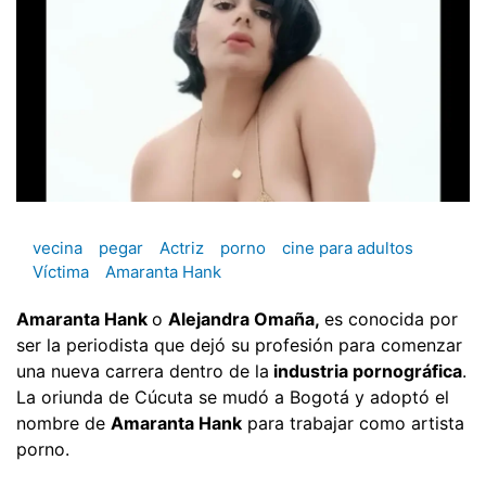
vecina
pegar
Actriz
porno
cine para adultos
Víctima
Amaranta Hank
Amaranta Hank
o
Alejandra Omaña,
es conocida por
ser la periodista que dejó su profesión para comenzar
una nueva carrera dentro de la
industria pornográfica
.
La oriunda de Cúcuta se mudó a Bogotá y adoptó el
nombre de
Amaranta Hank
para trabajar como artista
porno.