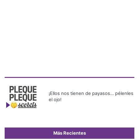
¡Ellos nos tienen de payasos… pélenles
el ojo!
Más Recientes
Interconexión