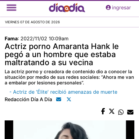
Pasar
ingresar
al
contenido
VIERNES 07 DE AGOSTO DE 2026
principal
Fama
:
2022/11/02 10:09am
Actriz porno Amaranta Hank le
pegó a un hombre que estaba
maltratando a su vecina
La actriz porno y creadora de contenido dio a conocer la
situación por medio de sus redes sociales: “Ahora me van
a embalar por lesiones personales”.
- Actriz de 'Élite' recibió amenazas de muerte
Redacción Día A Día