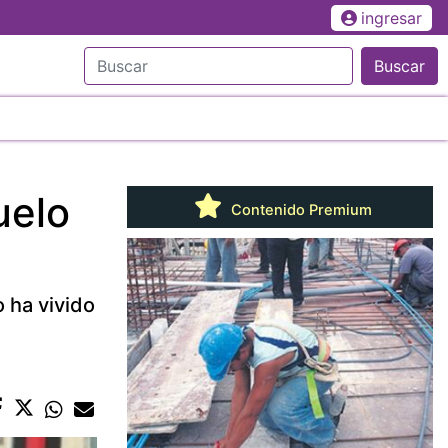
ingresar
Buscar
uelo
Contenido Premium
 ha vivido