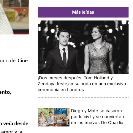
Más leídas
cono del Cine
¡Dos meses después! Tom Holland y
Zendaya festejan su boda en una exclusiva
ceremonia en Londres
ento,
Diego y Mafe se casaron
por lo civil y se convierten
en los nuevos De Obaldía
o veía desde
 amor y la