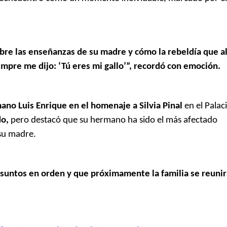
bre las enseñanzas de su madre y cómo la rebeldía que al
empre me dijo: ‘Tú eres mi gallo’”, recordó con emoción.
mano Luis Enrique en el homenaje a Silvia Pinal
en el Palac
do,
pero destacó que su hermano ha sido el más afectado
su madre.
asuntos en orden y que próximamente la familia se reunir