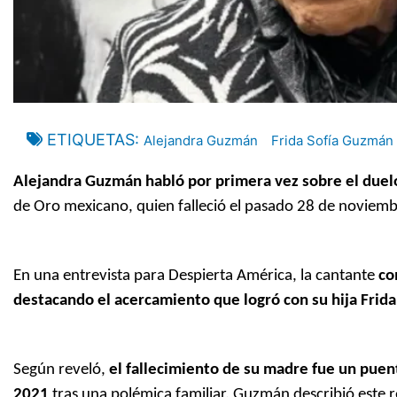
ETIQUETAS
Alejandra Guzmán
Frida Sofía Guzmán
Alejandra Guzmán habló por primera vez sobre el duelo 
de Oro mexicano, quien falleció el pasado 28 de noviemb
En una entrevista para Despierta América, la cantante
co
destacando el acercamiento que logró con su hija Frida
Según reveló,
el fallecimiento de su madre fue un puen
2021
tras una polémica familiar. Guzmán describió este