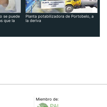
no se puede
Planta potabilizadora de Portobelo, a
as que la
la deriva
Miembro de: