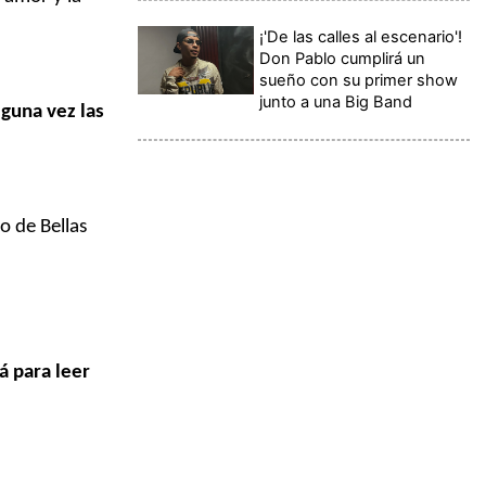
¡'De las calles al escenario'!
Don Pablo cumplirá un
sueño con su primer show
junto a una Big Band
guna vez las
io de Bellas
á para leer