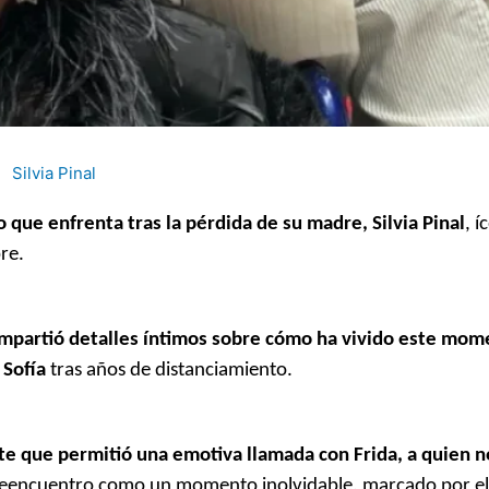
Silvia Pinal
que enfrenta tras la pérdida de su madre, Silvia Pinal
, í
re.
mpartió detalles íntimos sobre cómo ha vivido este mom
 Sofía
tras años de distanciamiento.
te que permitió una emotiva llamada con Frida, a quien n
 reencuentro como un momento inolvidable, marcado por el