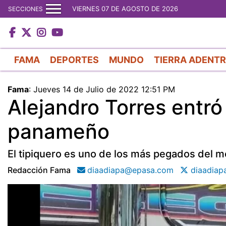
VIERNES 07 DE AGOSTO DE 2026
SECCIONES
FAMA
DEPORTES
MUNDO
TIERRA ADENT
Fama
:
Jueves 14 de Julio de 2022 12:51 PM
Alejandro Torres entró
panameño
El tipiquero es uno de los más pegados del 
Redacción Fama
diaadiapa@epasa.com
diaadiap