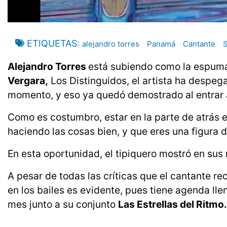
ETIQUETAS
alejandro torres
Panamá
Cantante
S
Alejandro Torres
está subiendo como la espuma
Vergara,
Los Distinguidos, el artista ha despe
momento, y eso ya quedó demostrado al entrar 
Como es costumbro, estar en la parte de atrás e
haciendo las cosas bien, y que eres una figura 
En esta oportunidad, el tipiquero mostró en sus 
A pesar de todas las críticas que el cantante r
en los bailes es evidente, pues tiene agenda lle
mes junto a su conjunto
Las Estrellas del Ritmo.