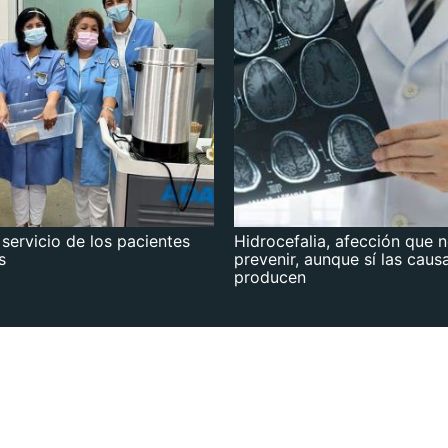
 servicio de los pacientes
Hidrocefalia, afección que 
s
prevenir, aunque sí las caus
producen