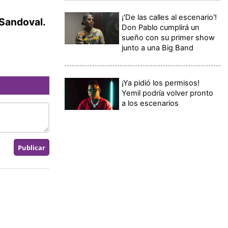
¡'De las calles al escenario'!
 Sandoval.
Don Pablo cumplirá un
sueño con su primer show
junto a una Big Band
¡Ya pidió los permisos!
Yemil podría volver pronto
a los escenarios