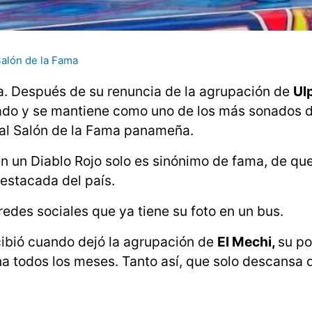
alón de la Fama
. Después de su renuncia de la agrupación de
Ul
gado y se mantiene como uno de los más sonados d
al Salón de la Fama panameña.
n un Diablo Rojo solo es sinónimo de fama, de qu
destacada del país.
redes sociales que ya tiene su foto en un bus.
ecibió cuando dejó la agrupación de
El Mechi,
su po
na todos los meses. Tanto así, que solo descansa d