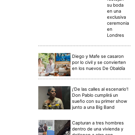
su boda
en una
exclusiva
ceremonia
en
Londres
Diego y Mafe se casaron
por lo civil y se convierten
en los nuevos De Obaldía
¡'De las calles al escenario'!
Don Pablo cumplirá un
sueño con su primer show
junto a una Big Band
Capturan a tres hombres
dentro de una vivienda y
detienen a otro con