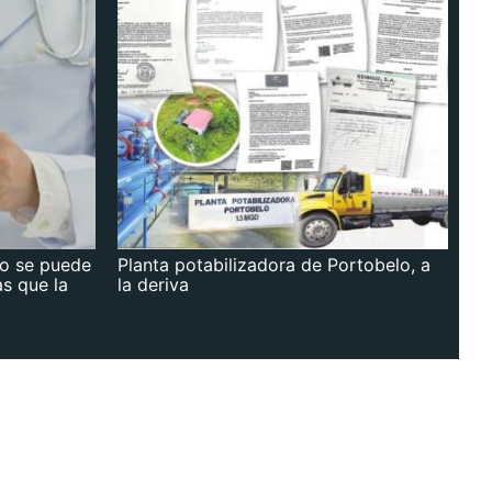
no se puede
Planta potabilizadora de Portobelo, a
as que la
la deriva