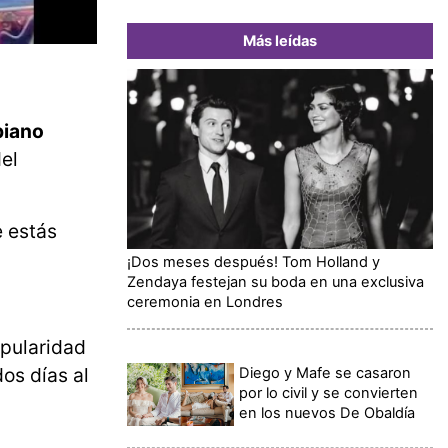
Más leídas
piano
el
e estás
¡Dos meses después! Tom Holland y
Zendaya festejan su boda en una exclusiva
ceremonia en Londres
pularidad
os días al
Diego y Mafe se casaron
por lo civil y se convierten
en los nuevos De Obaldía