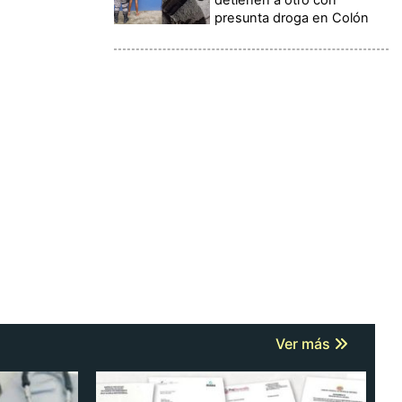
presunta droga en Colón
Ver más