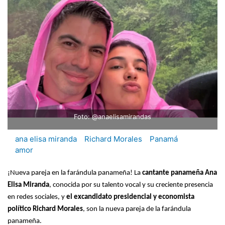
Foto: @anaelisamirandas
ana elisa miranda
Richard Morales
Panamá
amor
¡Nueva pareja en la farándula panameña! La
cantante panameña Ana
Elisa Miranda
, conocida por su talento vocal y su creciente presencia
en redes sociales, y
el excandidato presidencial y economista
político Richard Morales
, son la nueva pareja de la farándula
panameña.