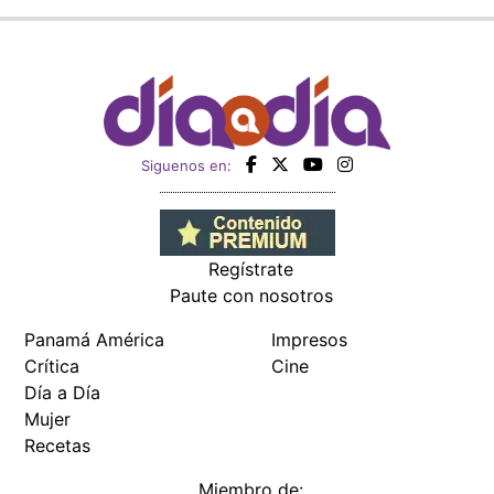
Siguenos en:
Regístrate
Paute con nosotros
Panamá América
Impresos
Crítica
Cine
Día a Día
Mujer
Recetas
Miembro de: