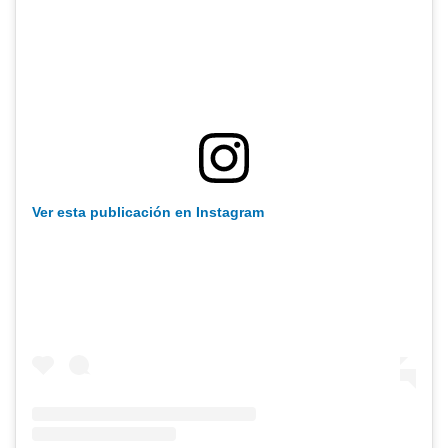
Ver esta publicación en Instagram