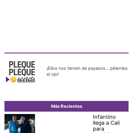
¡Ellos nos tienen de payasos… pélenles
el ojo!
Más Recientes
Infantino
llega a Cali
para