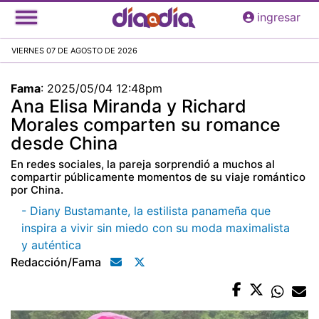
Pasar
ingresar
al
contenido
VIERNES 07 DE AGOSTO DE 2026
principal
Fama
:
2025/05/04 12:48pm
Ana Elisa Miranda y Richard
Morales comparten su romance
desde China
En redes sociales, la pareja sorprendió a muchos al
compartir públicamente momentos de su viaje romántico
por China.
- Diany Bustamante, la estilista panameña que
inspira a vivir sin miedo con su moda maximalista
y auténtica
Redacción/fama