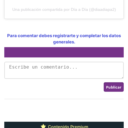
Una publicación compartida por Día a Día (@diaadiapa2)
Para comentar debes registrarte y completar los datos
generales.
Contenido Premium