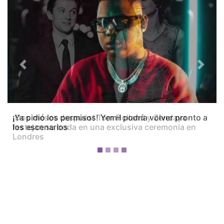
Previous
Next
¡Dos meses después! Tom Holland y Zendaya
festejan su boda en una exclusiva ceremonia en
Londres