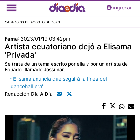
Pasar
ingresar
al
contenido
SABADO 08 DE AGOSTO DE 2026
principal
Fama
:
2023/01/19 03:42pm
Artista ecuatoriano dejó a Elisama
'Privada'
Se trata de un tema escrito por ella y por un artista de
Ecuador llamado Jossimar.
- Elisama anuncia que seguirá la línea del
'dancehall era'
Redacción Día A Día