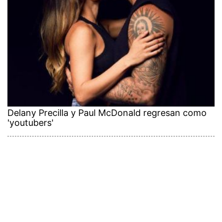
Delany Precilla y Paul McDonald regresan como
'youtubers'