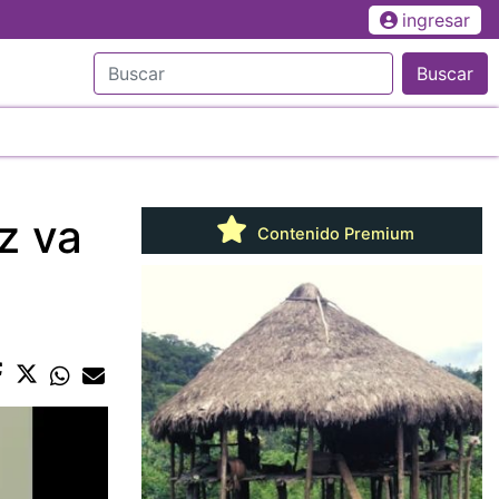
ingresar
Buscar
z va
Contenido Premium