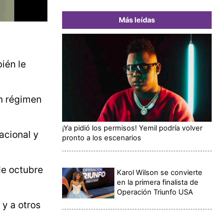
Más leídas
ién le
n régimen
¡Ya pidió los permisos! Yemil podría volver
acional y
pronto a los escenarios
de octubre
Karol Wilson se convierte
en la primera finalista de
Operación Triunfo USA
y a otros