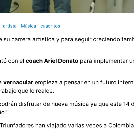
artista
Música
cuadritos
su carrera artística y para seguir creciendo tamb
ntó con el
coach Ariel Donato
para implementar u
na
vernacular
empieza a pensar en un futuro intern
abajo que lo realce.
 podrán disfrutar de nueva música ya que este 14 
ño".
Triunfadores han viajado varias veces a Colombia 