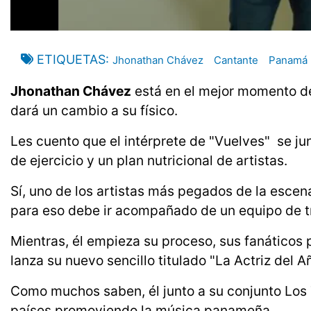
ETIQUETAS
Jhonathan Chávez
Cantante
Panamá
Jhonathan Chávez
está en el mejor momento de 
dará un cambio a su físico.
Les cuento que el intérprete de "Vuelves" se ju
de ejercicio y un plan nutricional de artistas.
Sí, uno de los artistas más pegados de la esce
para eso debe ir acompañado de un equipo de tr
Mientras, él empieza su proceso, sus fanáticos
lanza su nuevo sencillo titulado "La Actriz del A
Como muchos saben, él junto a su conjunto Los 
países promoviendo la música panameña.