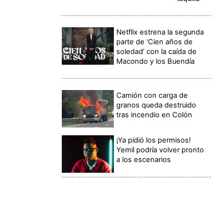
Netflix estrena la segunda
parte de ‘Cien años de
soledad’ con la caída de
Macondo y los Buendía
Camión con carga de
granos queda destruido
tras incendio en Colón
¡Ya pidió los permisos!
Yemil podría volver pronto
a los escenarios