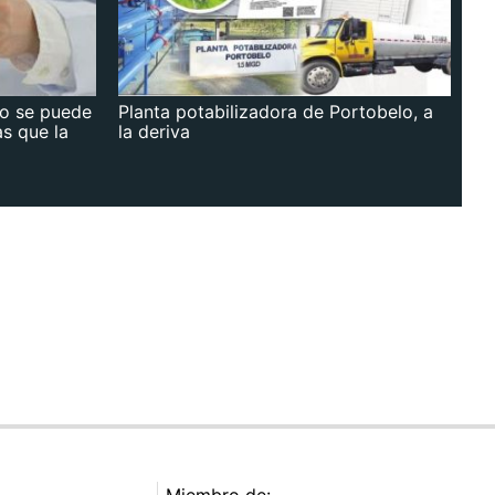
no se puede
Planta potabilizadora de Portobelo, a
as que la
la deriva