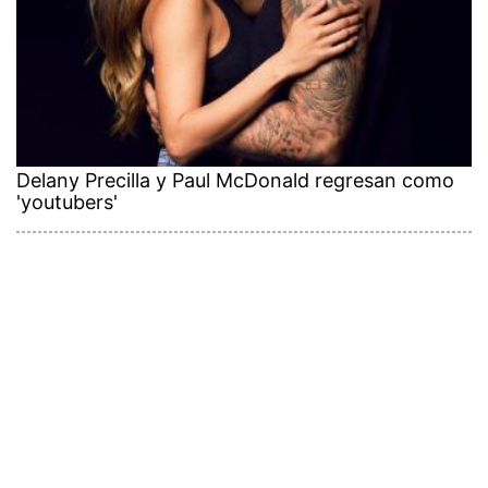
Delany Precilla y Paul McDonald regresan como
'youtubers'