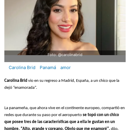
Foto: @carolinabrid
Carolina Brid
Panamá
amor
Carolina Brid
vio en su regreso a Madrid, España, a un chico que la
dejó “enamorada”.
La panameña, que ahora vive en el continente europeo, compartió en
redes que durante su paso por el aeropuerto
se topó con un chico
que posee tres de las características que a ella le gustan en un
hombre. “Alto, grande y coreano. Obvio que me enamoré”,
dijo.