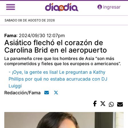
Pasar
ingresar
al
contenido
SABADO 08 DE AGOSTO DE 2026
principal
Fama
:
2024/09/30 12:07pm
Asiático flechó el corazón de
Carolina Brid en el aeropuerto
La panameña cree que los hombres de Asia "son más
comprometidos y fieles que los europeos o americanos”.
- ¡Oye, la gente es lisa! Le preguntan a Kathy
Phillips por qué no estaba acurrucada con DJ
Luiggi
Redacción/fama