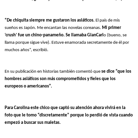
“De chiquita siempre me gustaron los asiáticos.
El país de mis
sueños es Japón. Me encantan las novelas coreanas.
Mi primer
‘crush’ fue un chino-panameño. Se llamaba GianCarl
o (bueno, se
llama porque sigue vive). Estuve enamorada secretamente de él por
muchos años”, escribió.
En su publicación en historias también comentó que
se dice “que los
hombres asiáticos son más comprometidos y fieles que los
europeos o americanos”.
Para Carolina este chico que captó su atención ahora vivirá en la
foto que le tomo “discretamente” porque lo perdió de vista cuando
empezó a buscar sus maletas.