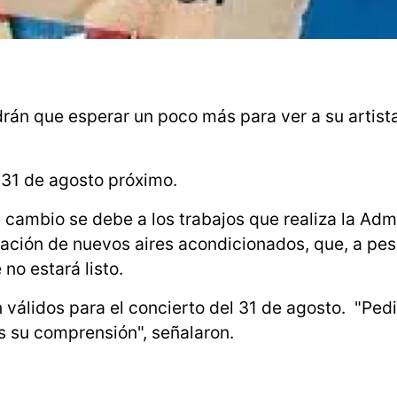
án que esperar un poco más para ver a su artist
l 31 de agosto próximo.
cambio se debe a los trabajos que realiza la Adm
ación de nuevos aires acondicionados, que, a pes
o estará listo.
 válidos para el concierto del 31 de agosto. "Pe
s su comprensión", señalaron.