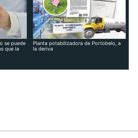
no se puede
Planta potabilizadora de Portobelo, a
as que la
la deriva