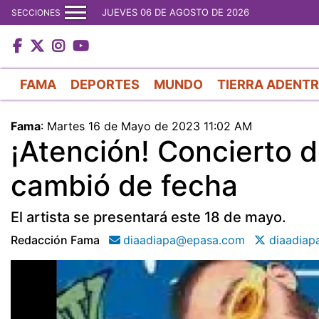
JUEVES 06 DE AGOSTO DE 2026
SECCIONES
FAMA
DEPORTES
MUNDO
TIERRA ADENT
Fama
:
Martes 16 de Mayo de 2023 11:02 AM
¡Atención! Concierto 
cambió de fecha
El artista se presentará este 18 de mayo.
Redacción Fama
diaadiapa@epasa.com
diaadiap