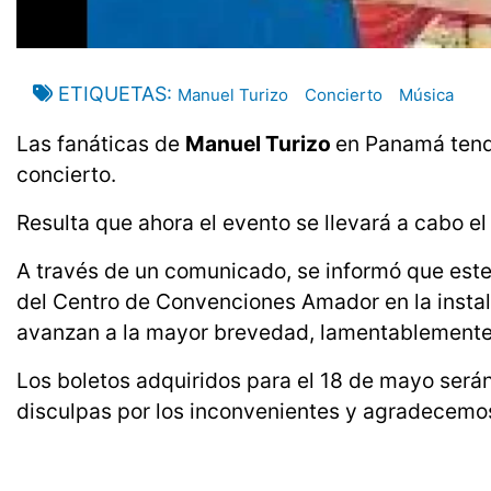
ETIQUETAS
Manuel Turizo
Concierto
Música
Las fanáticas de
Manuel Turizo
en Panamá tendr
concierto.
Resulta que ahora el evento se llevará a cabo e
A través de un comunicado, se informó que este 
del Centro de Convenciones Amador en la instal
avanzan a la mayor brevedad, lamentablemente n
Los boletos adquiridos para el 18 de mayo serán
disculpas por los inconvenientes y agradecemo