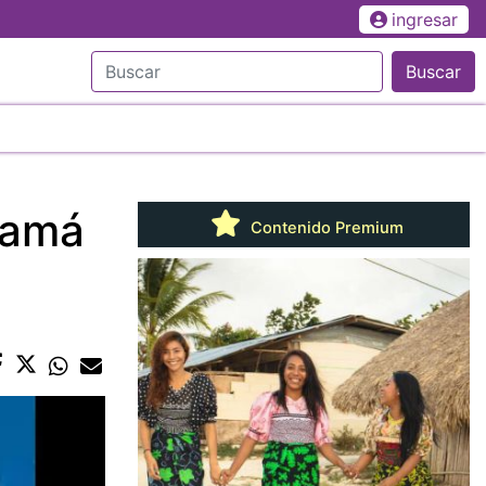
ingresar
Buscar
namá
Contenido Premium