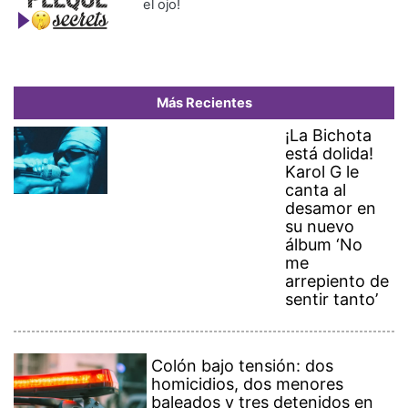
el ojo!
Más Recientes
¡La Bichota
está dolida!
Karol G le
canta al
desamor en
su nuevo
álbum ‘No
me
arrepiento de
sentir tanto’
Colón bajo tensión: dos
homicidios, dos menores
baleados y tres detenidos en