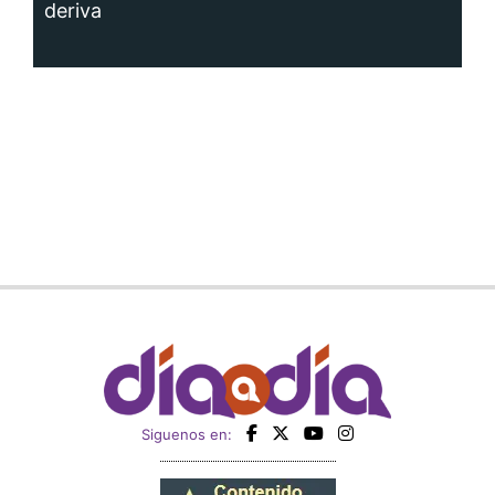
deriva
Siguenos en: