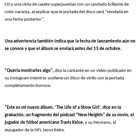
CD y una cinta de casete superpuestas con un candado brillante de
color naranja, al explicar que la portada del disco será “revelada en
una fecha posterior”.
Una advertencia también indica que la fecha de lanzamiento aún no
se conoce y que el álbum se enviará antes del 13 de octubre.
“Quería mostrarles algo”,
dice la cantante en un video publicado en
su Instagram mientras sostiene un disco de vinilo con la portada
completamente borrosa.
“Este es mi nuevo álbum, ‘The Life of a Show Girl’, dice en la
grabación, un fragmento del pódcast “New Heights” de su novio, el
jugador de fútbol americano Travis Kelce,
y su hermano, el
exjugador de la NFL Jason Kelce.