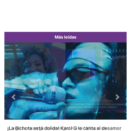
Más leídas
Previous
Next
¡La Bichota está dolida! Karol G le canta al desamor