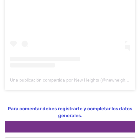
Una publicación compartida por New Heights (@newheightshow)
Para comentar debes registrarte y completar los datos
generales.