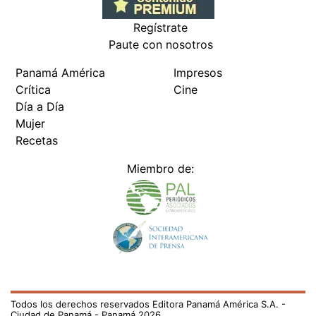
Regístrate
Paute con nosotros
Panamá América
Impresos
Crítica
Cine
Día a Día
Mujer
Recetas
Miembro de:
Todos los derechos reservados Editora Panamá América S.A. -
Ciudad de Panamá - Panamá 2026.