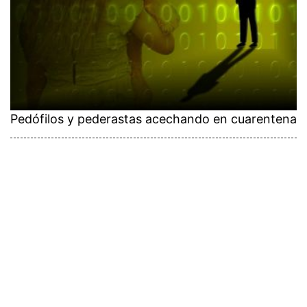
Pedófilos y pederastas acechando en cuarentena