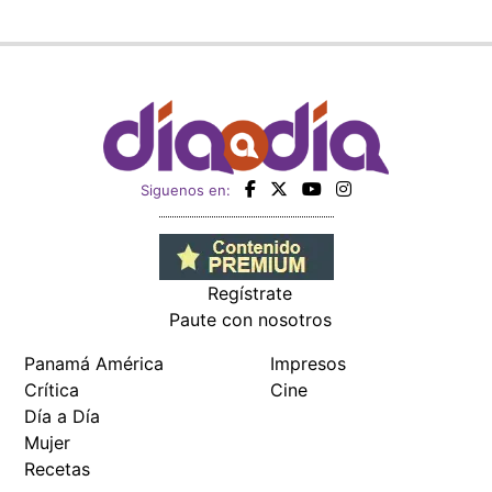
Siguenos en:
Regístrate
Paute con nosotros
Panamá América
Impresos
Crítica
Cine
Día a Día
Mujer
Recetas