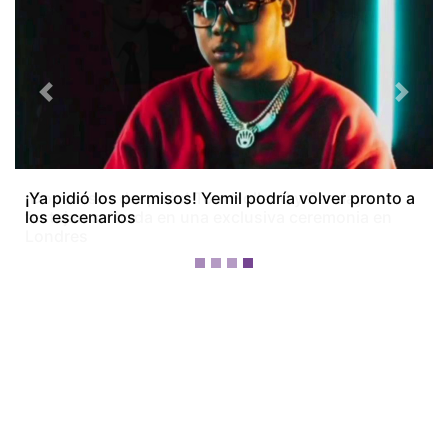
Previous
Next
¡Dos meses después! Tom Holland y Zendaya
festejan su boda en una exclusiva ceremonia en
Londres