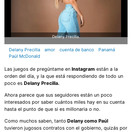
Delany Precilla.
Delany Precilla
amor
cuenta de banco
Panamá
Paúl McDonald
Las juegos de pregúntame en
Instagram
están a la
orden del día, y la que está respondiendo de todo un
poco es
Delany
Precilla.
Ahora parece que sus seguidores están un poco
interesados por saber cuántos miles hay en su cuenta
hasta el punto de que si es millonaria o no.
Como muchos saben, tanto
Delany como Paúl
tuvieron jugosos contratos con el gobierno, quizás por