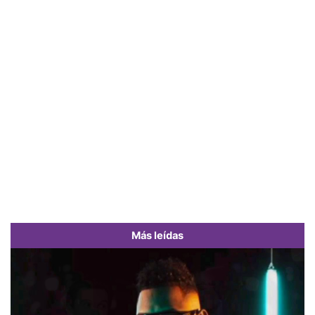
Más leídas