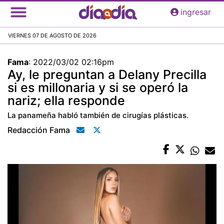
Pasar
ingresar
al
contenido
VIERNES 07 DE AGOSTO DE 2026
principal
Fama
:
2022/03/02 02:16pm
Ay, le preguntan a Delany Precilla
si es millonaria y si se operó la
nariz; ella responde
La panameña habló también de cirugías plásticas.
Redacción Fama