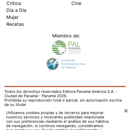
Día a Día
Mujer
Recetas
Miembro de:
Todos los derechos reservados Editora Panamá América S.A. -
Ciudad de Panamá - Panamá 2026.
Prohibida su reproducción total o parcial, sin autorización escrita
de su titular
×
Utilizamos cookies propias y de terceros para mejorar
nuestros servicios y mostrarles publicidad relacionada
con sus preferencias mediante el análisis de sus hábitos
de navegación. si continúa navegando, consideramos
que acepta su uso.
Puede cambiar la configuración u
obtener más información aquí