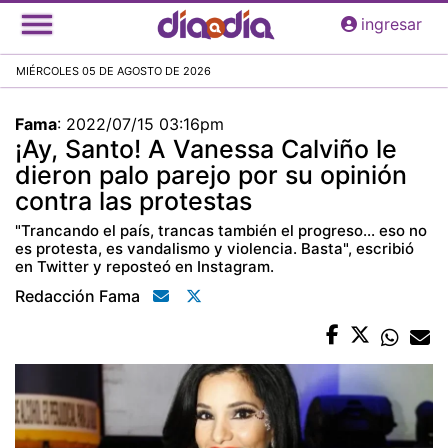
Pasar
ingresar
al
contenido
MIÉRCOLES 05 DE AGOSTO DE 2026
principal
Fama
:
2022/07/15 03:16pm
¡Ay, Santo! A Vanessa Calviño le
dieron palo parejo por su opinión
contra las protestas
"Trancando el país, trancas también el progreso... eso no
es protesta, es vandalismo y violencia. Basta", escribió
en Twitter y reposteó en Instagram.
Redacción Fama