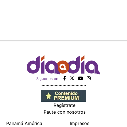
Siguenos en:
Regístrate
Paute con nosotros
Panamá América
Impresos
Crítica
Cine