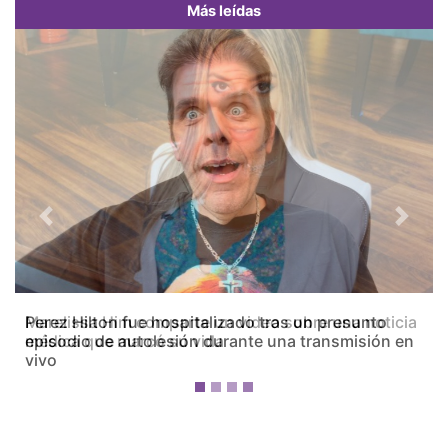
Más leídas
Previous
Next
Marelissa Him comparte un video sobre una noticia
médica que marcó su vida