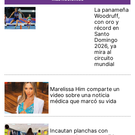
La panameña
Woodruff,
con oro y
récord en
Santo
Domingo
2026, ya
mira al
circuito
mundial
Marelissa Him comparte un
video sobre una noticia
médica que marcó su vida
Incautan planchas con
presunta droga escondida en